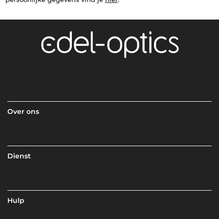
Over ons
Dienst
Hulp