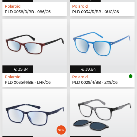
Polaroid
Polaroid
PLD 0038/R/BB - 086/G6
PLD 0034/R/BB - 0UC/G6
€ 39,84
€ 39,84
Polaroid
Polaroid
PLD 0035/R/BB - LHF/G6
PLD 0029/R/BB - ZX9/G6