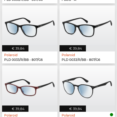
€ 39,84
€ 39,84
Polaroid
Polaroid
PLD 0033/R/BB - 807/G6
PLD 0033/R/BB - 807/G6
€ 39,84
€ 39,84
Polaroid
Polaroid