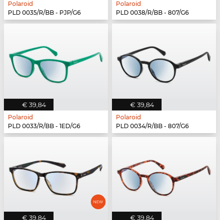
Polaroid
Polaroid
PLD 0035/R/BB - PJP/G6
PLD 0038/R/BB - 807/G6
€ 39,84
€ 39,84
Polaroid
Polaroid
PLD 0033/R/BB - 1ED/G6
PLD 0034/R/BB - 807/G6
€ 39,84
€ 39,84