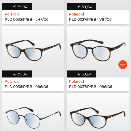
€ 39,84
€ 39,84
Polaroid
Polaroid
PLD 0035/R/BB - LHF/G6
PLD 0027/R/BB - V81/G6
€ 39,84
€ 39,84
Polaroid
Polaroid
PLD 0036/R/BB - 086/G6
PLD 0037/R/BB - 086/G6