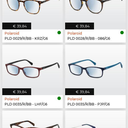
€ 39,84
€ 39,84
Polaroid
Polaroid
PLD 0029/R/BB - KRZ/G6
PLD 0028/R/BB - 086/G6
€ 39,84
€ 39,84
Polaroid
Polaroid
PLD 0035/R/BB - LHF/G6
PLD 0035/R/BB - PJP/G6