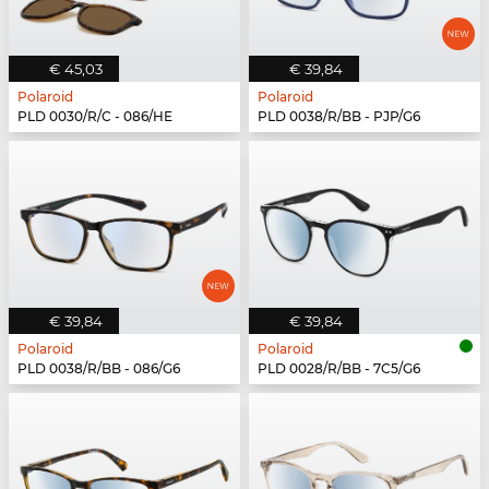
€ 45,03
€ 39,84
Polaroid
Polaroid
PLD 0030/R/C - 086/HE
PLD 0038/R/BB - PJP/G6
€ 39,84
€ 39,84
Polaroid
Polaroid
PLD 0038/R/BB - 086/G6
PLD 0028/R/BB - 7C5/G6