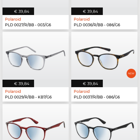
€ 39,84
€ 39,84
Polaroid
Polaroid
PLD 0027/R/BB - 003/G6
PLD 0036/R/BB - 086/G6
€ 39,84
€ 39,84
Polaroid
Polaroid
PLD 0029/R/BB - KB7/G6
PLD 0037/R/BB - 086/G6