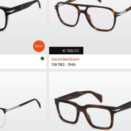
€ 188,00
David Beckham
DB 1182 - 3MA