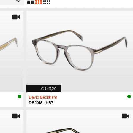
€ 143,20
David Beckham
DB 1018 - KB7