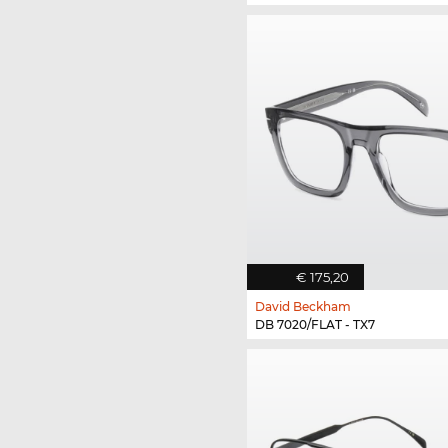
€ 175,20
David Beckham
DB 7020/FLAT - TX7