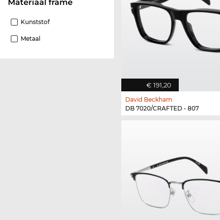
Materiaal frame
Kunststof
Metaal
€ 191,20
David Beckham
DB 7020/CRAFTED - 807