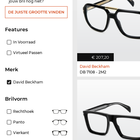
jouw bril nog niet?
DE JUISTE GROOTTE VINDEN
features
In Voorraad
Virtueel Passen
€ 207,20
David Beckham
Merk
DB 7108 - 2M2
David Beckham
Brilvorm
Rechthoek
Panto
Vierkant