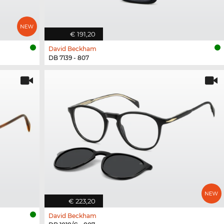
€ 191,20
David Beckham
DB 7139 - 807
€ 223,20
David Beckham