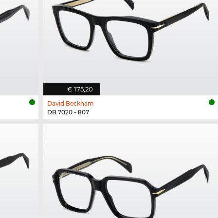
€ 175,20
David Beckham
DB 7020 - 807