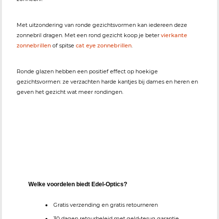
Met uitzondering van ronde gezichtsvormen kan iedereen deze
zonnebril dragen. Met een rond gezicht koop je beter
vierkante
zonnebrillen
of spitse
cat eye zonnebrillen
.
Ronde glazen hebben een positief effect op hoekige
gezichtsvormen: ze verzachten harde kantjes bij dames en heren en
geven het gezicht wat meer rondingen.
Welke voordelen biedt Edel-Optics?
Gratis verzending en gratis retourneren
30 dagen retourbeleid met geld-terug garantie