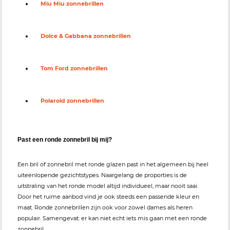
Miu Miu zonnebrillen
Dolce & Gabbana zonnebrillen
Tom Ford zonnebrillen
Polaroid zonnebrillen
Past een ronde zonnebril bij mij?
Een bril of zonnebril met ronde glazen past in het algemeen bij heel
uiteenlopende gezichtstypes. Naargelang de proporties is de
uitstraling van het ronde model altijd individueel, maar nooit saai.
Door het ruime aanbod vind je ook steeds een passende kleur en
maat. Ronde zonnebrillen zijn ook voor zowel dames als heren
populair. Samengevat: er kan niet echt iets mis gaan met een ronde
zonnebril.