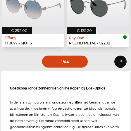
€ 292,00
€ 135,20
Tiffany
Ray-Ban
TF3077 - 616016
ROUND METAL - 9229B1
›
1
/44
Goedkoop ronde zonnebrillen online kopen bij Edel-Optics
In de jaren twintig waren
ronde zonnebrillen
het kenmerk van de
avant-garde. In de jaren vijftig en zestig waren ze bijzonder populair
bij mannen en filmsterren. Daarna kwamen de hippie-invloeden van
de jaren zeventig. De ronde zonnebril heeft al heel wat
gedaanteverwisselingenm achter de rug. De tijdloze, klassieke vorm