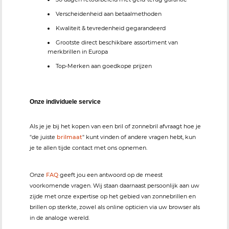
Verscheidenheid aan betaalmethoden
Kwaliteit & tevredenheid gegarandeerd
Grootste direct beschikbare assortiment van
merkbrillen in Europa
Top-Merken aan goedkope prijzen
Onze individuele service
Als je je bij het kopen van een bril of zonnebril afvraagt hoe je
"de juiste
brilmaat
" kunt vinden of andere vragen hebt, kun
je te allen tijde contact met ons opnemen.
Onze
FAQ
geeft jou een antwoord op de meest
voorkomende vragen. Wij staan daarnaast persoonlijk aan uw
zijde met onze expertise op het gebied van zonnebrillen en
brillen op sterkte, zowel als online opticien via uw browser als
in de analoge wereld.