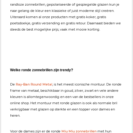
randloze zonnebrillen, gepolariseerde of gespiegelde glazen kun je
naar gelang de kleur een klassieke of juist moderne stijl creëren.
Uiteraard komen al onze producten met gratis koker, gratis
poetsdoekje, gratis verzending en gratis retour. Daarnaast bieden we
steeds de best mogelijke prijs, vaak met mooie korting.
Welke ronde zonnebrillen zijn trendy?
De
Ray-Ban Round Metal
, is het meest iconische montuur. De ronde
frame van metaal, beschikbaar in goud, zilver, zwart en vele andere
kleuren is allomtegenwoordig en een van de bestsellers in onze
online shop. Het montuur met ronde glazen is ook als normale bril
verkrijgbaar met glazen op sterkte en een topper voor dames en
heren.
Voor de dames zijn er de ronde
Miu Miu zonnebrillen
met hun