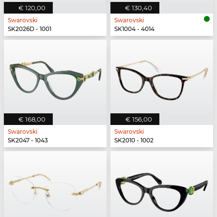
€ 120,00
€ 130,40
Swarovski
Swarovski
SK2026D - 1001
SK1004 - 4014
€ 168,00
€ 156,00
Swarovski
Swarovski
SK2047 - 1043
SK2010 - 1002