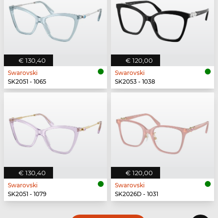
€ 130,40
€ 120,00
Swarovski
Swarovski
SK2051 - 1065
SK2053 - 1038
€ 130,40
€ 120,00
Swarovski
Swarovski
SK2051 - 1079
SK2026D - 1031