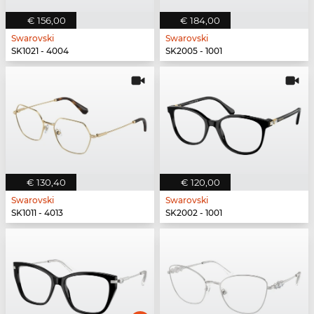
€ 156,00
€ 184,00
Swarovski
Swarovski
SK1021 - 4004
SK2005 - 1001
€ 130,40
€ 120,00
Swarovski
Swarovski
SK1011 - 4013
SK2002 - 1001