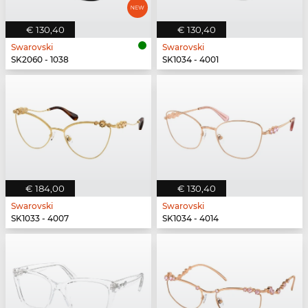
€ 130,40
€ 130,40
Swarovski
Swarovski
SK2060 - 1038
SK1034 - 4001
€ 184,00
€ 130,40
Swarovski
Swarovski
SK1033 - 4007
SK1034 - 4014