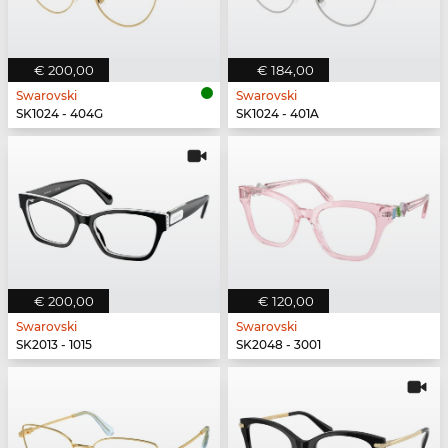
€ 200,00
€ 184,00
Swarovski
Swarovski
SK1024 - 404G
SK1024 - 401A
€ 200,00
€ 120,00
Swarovski
Swarovski
SK2013 - 1015
SK2048 - 3001