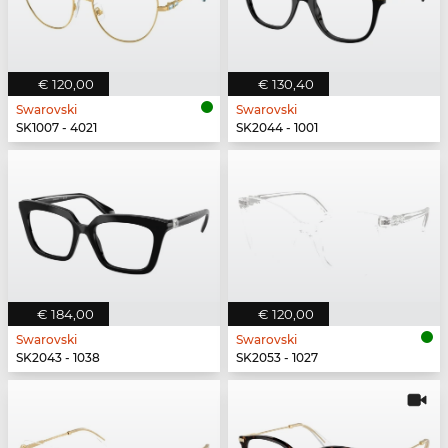
€ 120,00
€ 130,40
Swarovski
Swarovski
SK1007 - 4021
SK2044 - 1001
€ 184,00
€ 120,00
Swarovski
Swarovski
SK2043 - 1038
SK2053 - 1027