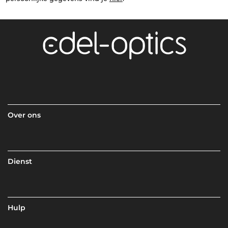
Over ons
Dienst
Hulp