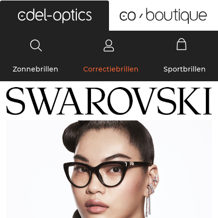
0
Zonnebrillen
Correctiebrillen
Sportbrillen