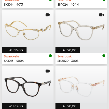
Swarovski
Swarovski
SK1014 - 4013
SK1024 - 404M
€ 216,00
€ 120,00
Swarovski
Swarovski
SK1015 - 4004
SK2020 - 3003
€ 120,00
€ 120,00