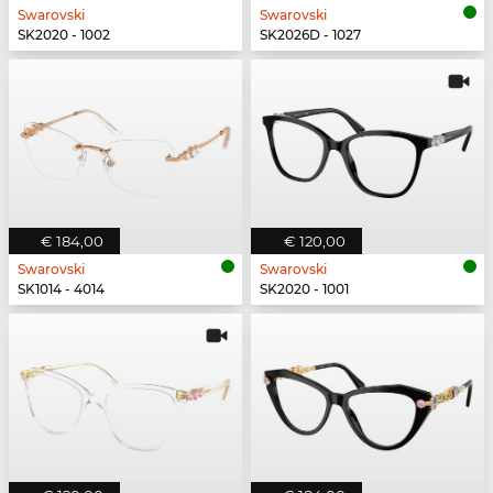
Swarovski
Swarovski
SK2020 - 1002
SK2026D - 1027
€ 184,00
€ 120,00
Swarovski
Swarovski
SK1014 - 4014
SK2020 - 1001