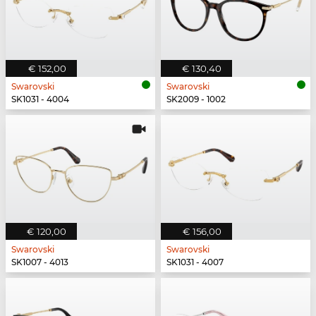
€ 152,00
€ 130,40
Swarovski
Swarovski
SK1031 - 4004
SK2009 - 1002
€ 120,00
€ 156,00
Swarovski
Swarovski
SK1007 - 4013
SK1031 - 4007