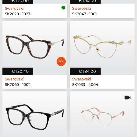
€ 120,00
€ 184,00
Swarovski
Swarovski
SK2020 - 1027
SK2047 - 1001
€ 130,40
€ 184,00
Swarovski
Swarovski
SK2060 - 1002
SK1033 - 4004