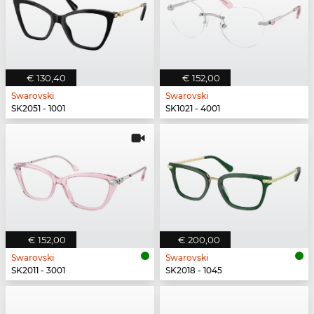
€ 130,40
€ 152,00
Swarovski
Swarovski
SK2051 - 1001
SK1021 - 4001
€ 152,00
€ 200,00
Swarovski
Swarovski
SK2011 - 3001
SK2018 - 1045