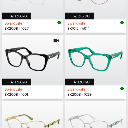
€ 130,40
€ 216,00
Swarovski
Swarovski
SK2008 - 1027
SK1015 - 4014
€ 130,40
€ 130,40
Swarovski
Swarovski
SK2008 - 1001
SK2008 - 1029