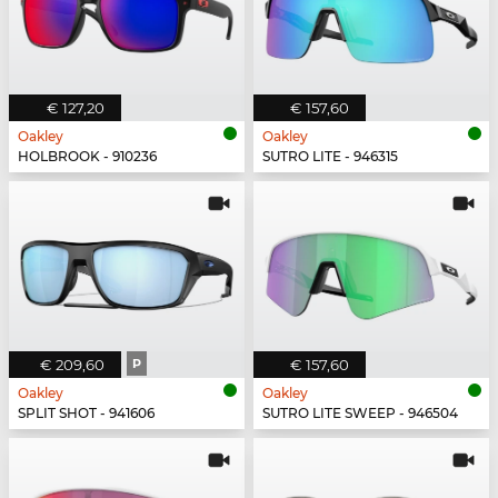
€ 127,20
€ 157,60
Oakley
Oakley
HOLBROOK - 910236
SUTRO LITE - 946315
€ 209,60
P
€ 157,60
Oakley
Oakley
SPLIT SHOT - 941606
SUTRO LITE SWEEP - 946504