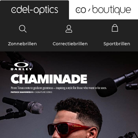
0
Zonnebrillen
Correctiebrillen
Sportbrillen