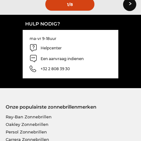
›
1
/8
HULP NODIG?
ma-vr 9-18uur
Helpcenter
Een aanvraag indienen
+32 2 808 39 30
Onze populairste zonnebrillenmerken
Ray-Ban Zonnebrillen
Oakley Zonnebrillen
Persol Zonnebrillen
Carrera Zonnebrillen