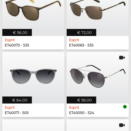
€ 56,00
€ 72,00
Esprit
Esprit
ET40075 - 535
ET40063 - 535
€ 64,00
€ 56,00
Esprit
Esprit
ET40071 - 505
ET40050 - 524