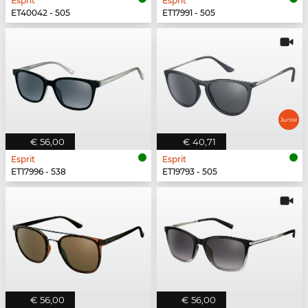
Esprit
Esprit
ET40042 - 505
ET17991 - 505
€ 56,00
€ 40,71
Esprit
Esprit
ET17996 - 538
ET19793 - 505
€ 56,00
€ 56,00