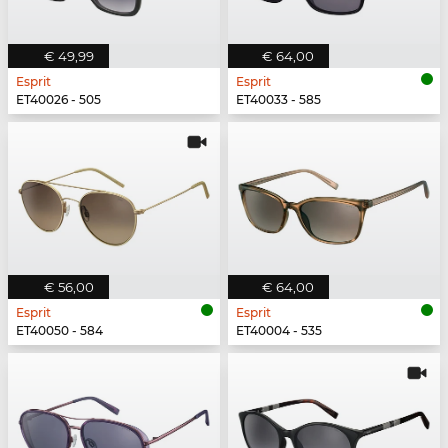
€ 49,99
€ 64,00
Esprit
Esprit
ET40026 - 505
ET40033 - 585
€ 56,00
€ 64,00
Esprit
Esprit
ET40050 - 584
ET40004 - 535