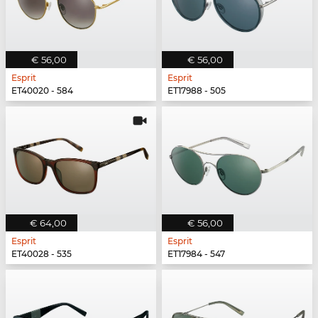
€ 56,00
€ 56,00
Esprit
Esprit
ET40020 - 584
ET17988 - 505
€ 64,00
€ 56,00
Esprit
Esprit
ET40028 - 535
ET17984 - 547