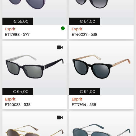
€ 56,00
€ 64,00
Esprit
Esprit
ET17988 - 577
ET40027 - 538
€ 64,00
€ 64,00
Esprit
Esprit
ET40033 - 538
ET17954 - 538