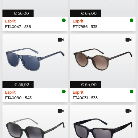
€ 56,00
€ 64,00
Esprit
Esprit
ET40047 - 538
ET17986 - 535
€ 56,02
€ 64,00
Esprit
Esprit
ET40080 - 543
ET40031 - 535