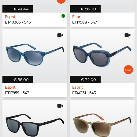
€ 41,44
€ 56,00
Esprit
Esprit
ET40303 - 545
ET17988 - 547
€ 56,00
€ 72,00
Esprit
Esprit
ET17959 - 543
ET40131 - 543