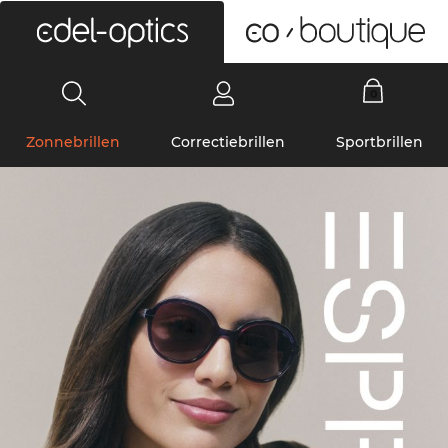
0
Zonnebrillen
Correctiebrillen
Sportbrillen