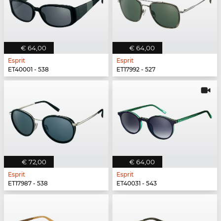
€ 64,00
€ 64,00
Esprit
Esprit
ET40001 - 538
ET17992 - 527
€ 72,00
€ 64,00
Esprit
Esprit
ET17987 - 538
ET40031 - 543