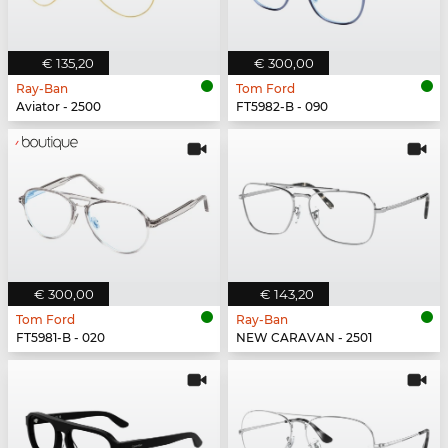
€ 135,20
€ 300,00
Ray-Ban
Tom Ford
Aviator - 2500
FT5982-B - 090
€ 300,00
€ 143,20
Tom Ford
Ray-Ban
FT5981-B - 020
NEW CARAVAN - 2501