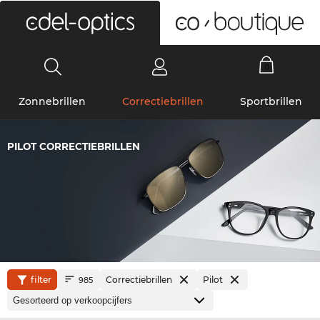
0
Zonnebrillen
Correctiebrillen
Sportbrillen
PILOT CORRECTIEBRILLEN
filter
Correctiebrillen
Pilot
985