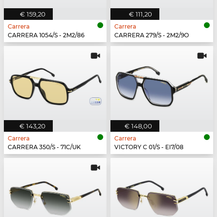
€ 159,20
€ 111,20
Carrera
Carrera
CARRERA 1054/S - 2M2/86
CARRERA 279/S - 2M2/9O
€ 143,20
€ 148,00
Carrera
Carrera
CARRERA 350/S - 71C/UK
VICTORY C 01/S - EI7/08