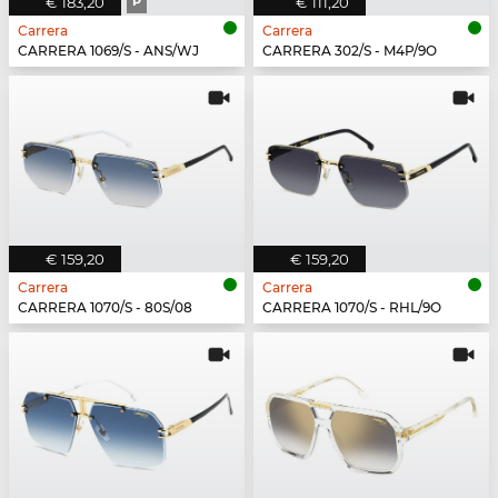
€ 183,20
P
€ 111,20
Carrera
Carrera
CARRERA 1069/S - ANS/WJ
CARRERA 302/S - M4P/9O
€ 159,20
€ 159,20
Carrera
Carrera
CARRERA 1070/S - 80S/08
CARRERA 1070/S - RHL/9O