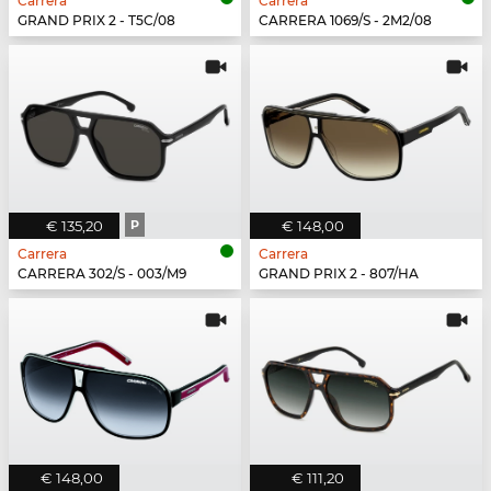
Carrera
Carrera
GRAND PRIX 2 - T5C/08
CARRERA 1069/S - 2M2/08
€ 135,20
P
€ 148,00
Carrera
Carrera
CARRERA 302/S - 003/M9
GRAND PRIX 2 - 807/HA
€ 148,00
€ 111,20