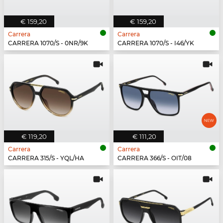
€ 159,20
€ 159,20
Carrera
Carrera
CARRERA 1070/S - 0NR/9K
CARRERA 1070/S - I46/YK
€ 119,20
€ 111,20
Carrera
Carrera
CARRERA 315/S - YQL/HA
CARRERA 366/S - OIT/08