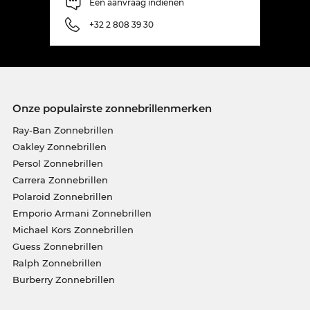
Een aanvraag indienen
+32 2 808 39 30
Onze populairste zonnebrillenmerken
Ray-Ban Zonnebrillen
Oakley Zonnebrillen
Persol Zonnebrillen
Carrera Zonnebrillen
Polaroid Zonnebrillen
Emporio Armani Zonnebrillen
Michael Kors Zonnebrillen
Guess Zonnebrillen
Ralph Zonnebrillen
Burberry Zonnebrillen