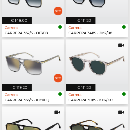
€ 148,00
€ 111,20
Carrera
Carrera
CARRERA 362/S - OIT/08
CARRERA 341/S - 2M2/08
€ 119,20
€ 111,20
Carrera
Carrera
CARRERA 366/S - KB7/FQ
CARRERA 301/S - KB7/KU