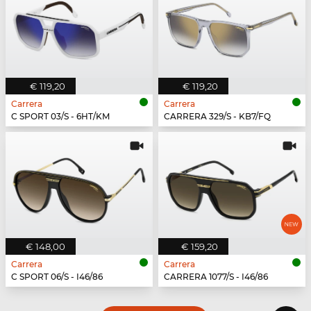
€ 119,20
€ 119,20
Carrera
Carrera
C SPORT 03/S - 6HT/KM
CARRERA 329/S - KB7/FQ
€ 148,00
€ 159,20
Carrera
Carrera
C SPORT 06/S - I46/86
CARRERA 1077/S - I46/86