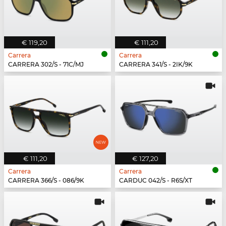
€ 119,20
€ 111,20
Carrera
Carrera
CARRERA 302/S - 71C/MJ
CARRERA 341/S - 2IK/9K
€ 111,20
€ 127,20
Carrera
Carrera
CARRERA 366/S - 086/9K
CARDUC 042/S - R6S/XT