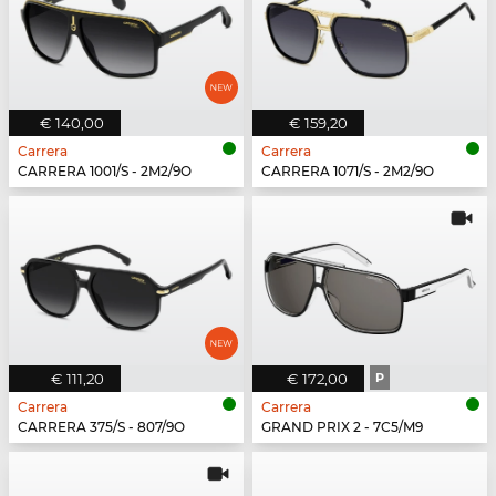
€ 140,00
€ 159,20
Carrera
Carrera
CARRERA 1001/S - 2M2/9O
CARRERA 1071/S - 2M2/9O
€ 111,20
€ 172,00
P
Carrera
Carrera
CARRERA 375/S - 807/9O
GRAND PRIX 2 - 7C5/M9