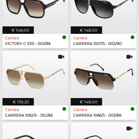
€ 148,00
€ 148,00
Carrera
Carrera
VICTORY C 01/S - 003/86
CARRERA 1007/S - 003/9O
€ 159,20
€ 148,00
Carrera
Carrera
CARRERA 1062/S - J5G/86
CARRERA 1066/S - 003/86