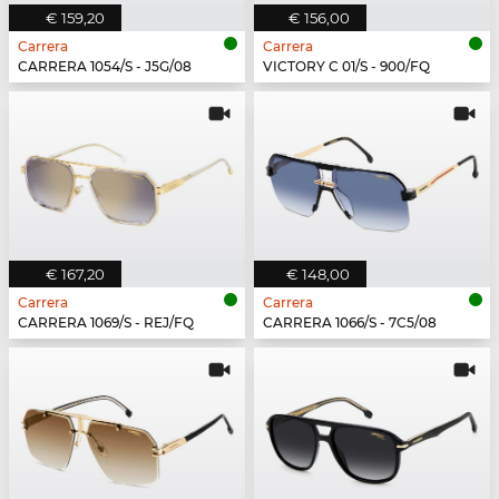
€ 159,20
€ 156,00
Carrera
Carrera
CARRERA 1054/S - J5G/08
VICTORY C 01/S - 900/FQ
€ 167,20
€ 148,00
Carrera
Carrera
CARRERA 1069/S - REJ/FQ
CARRERA 1066/S - 7C5/08