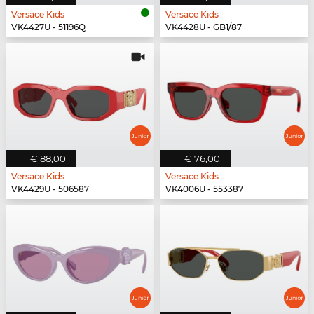
Versace Kids
Versace Kids
VK4427U - 51196Q
VK4428U - GB1/87
€ 88,00
€ 76,00
Versace Kids
Versace Kids
VK4429U - 506587
VK4006U - 553387