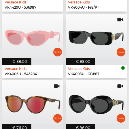
Versace Kids
Versace Kids
VK4429U - 536987
VK4004U - 148/P1
€ 88,00
€ 88,00
Versace Kids
Versace Kids
VK4005U - 545284
VK4003U - GB1/87
€ 76,00
€ 96,00