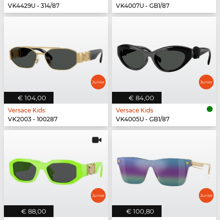
VK4429U - 314/87
VK4007U - GB1/87
€ 104,00
€ 84,00
Versace Kids
Versace Kids
VK2003 - 100287
VK4005U - GB1/87
€ 88,00
€ 100,80