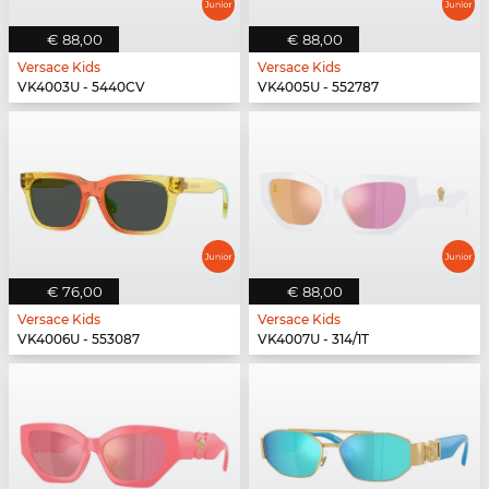
€ 88,00
€ 88,00
Versace Kids
Versace Kids
VK4003U - 5440CV
VK4005U - 552787
€ 76,00
€ 88,00
Versace Kids
Versace Kids
VK4006U - 553087
VK4007U - 314/1T