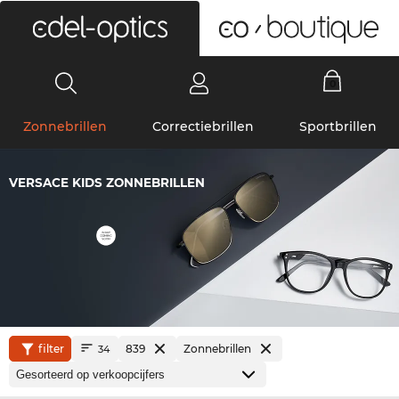
0
Zonnebrillen
Correctiebrillen
Sportbrillen
VERSACE KIDS ZONNEBRILLEN
filter
839
Zonnebrillen
34