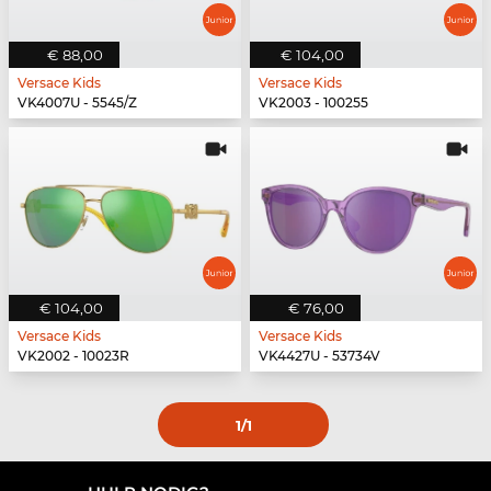
€ 88,00
€ 104,00
Versace Kids
Versace Kids
VK4007U - 5545/Z
VK2003 - 100255
€ 104,00
€ 76,00
Versace Kids
Versace Kids
VK2002 - 10023R
VK4427U - 53734V
1
/1