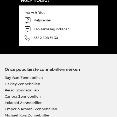
HULP NODIG?
ma-vr 9-18uur
Helpcenter
Een aanvraag indienen
+32 2 808 39 30
Onze populairste zonnebrillenmerken
Ray-Ban Zonnebrillen
Oakley Zonnebrillen
Persol Zonnebrillen
Carrera Zonnebrillen
Polaroid Zonnebrillen
Emporio Armani Zonnebrillen
Michael Kors Zonnebrillen