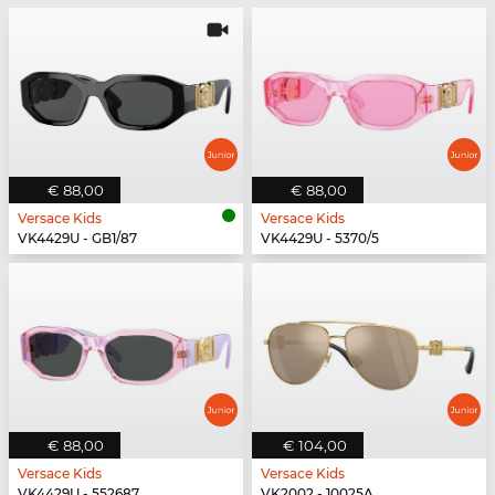
€ 88,00
€ 88,00
Versace Kids
Versace Kids
VK4429U - GB1/87
VK4429U - 5370/5
€ 88,00
€ 104,00
Versace Kids
Versace Kids
VK4429U - 552687
VK2002 - 10025A