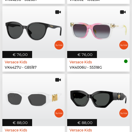
€ 76,00
€ 76,00
Versace Kids
Versace Kids
VK4427U - GB1/87
VK4006U - 55318G
€ 88,00
€ 88,00
Versace Kids
Versace Kids