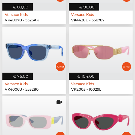
€ 88,00
€ 96,00
Versace Kids
Versace Kids
VK4007U - 5526AK
VK4428U - 536787
€ 76,00
€ 104,00
Versace Kids
Versace Kids
VK4006U - 553280
VK2003 - 10029L