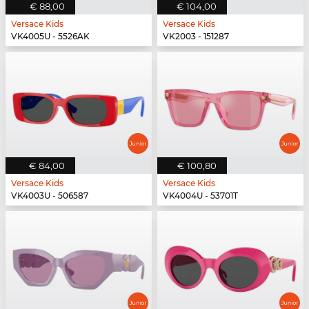
€ 88,00
€ 104,00
Versace Kids
Versace Kids
VK4005U - 5526AK
VK2003 - 151287
€ 84,00
€ 100,80
Versace Kids
Versace Kids
VK4003U - 506587
VK4004U - 53701T