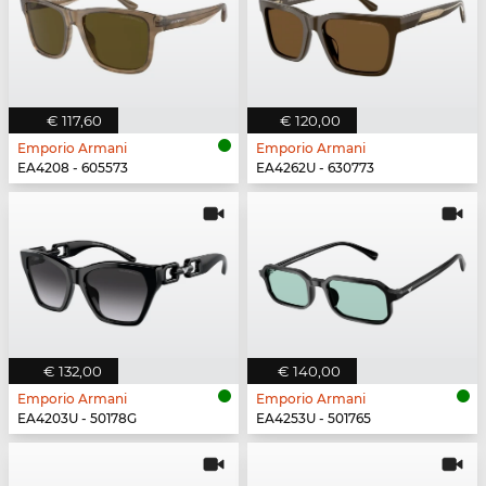
€ 117,60
€ 120,00
Emporio Armani
Emporio Armani
EA4208 - 605573
EA4262U - 630773
€ 132,00
€ 140,00
Emporio Armani
Emporio Armani
EA4203U - 50178G
EA4253U - 501765