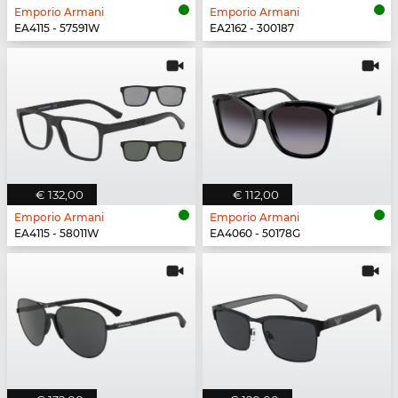
Emporio Armani
Emporio Armani
EA4115 - 57591W
EA2162 - 300187
€ 132,00
€ 112,00
Emporio Armani
Emporio Armani
EA4115 - 58011W
EA4060 - 50178G