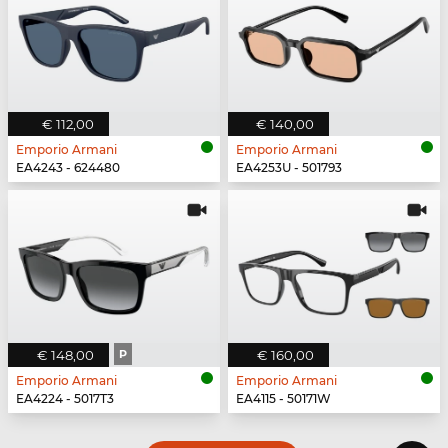
€ 112,00
€ 140,00
Emporio Armani
Emporio Armani
EA4243 - 624480
EA4253U - 501793
€ 148,00
P
€ 160,00
Emporio Armani
Emporio Armani
EA4224 - 5017T3
EA4115 - 50171W