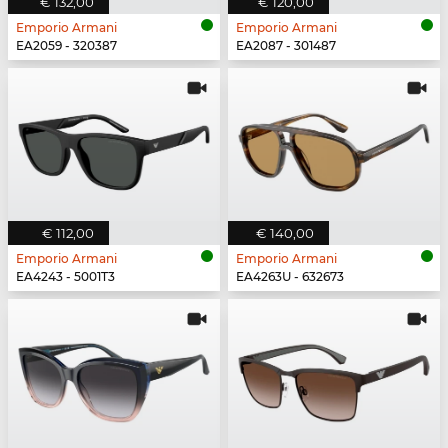
€ 132,00
€ 120,00
Emporio Armani
Emporio Armani
EA2059 - 320387
EA2087 - 301487
€ 112,00
€ 140,00
Emporio Armani
Emporio Armani
EA4243 - 5001T3
EA4263U - 632673