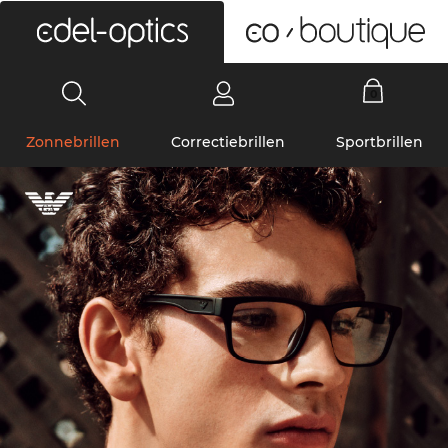
0
Zonnebrillen
Correctiebrillen
Sportbrillen