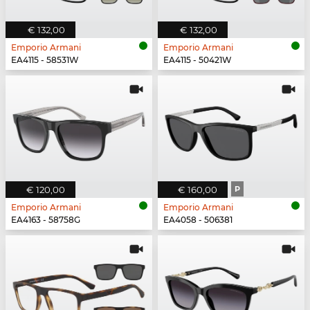
€ 132,00
€ 132,00
Emporio Armani
Emporio Armani
EA4115 - 58531W
EA4115 - 50421W
€ 120,00
€ 160,00
P
Emporio Armani
Emporio Armani
EA4163 - 58758G
EA4058 - 506381