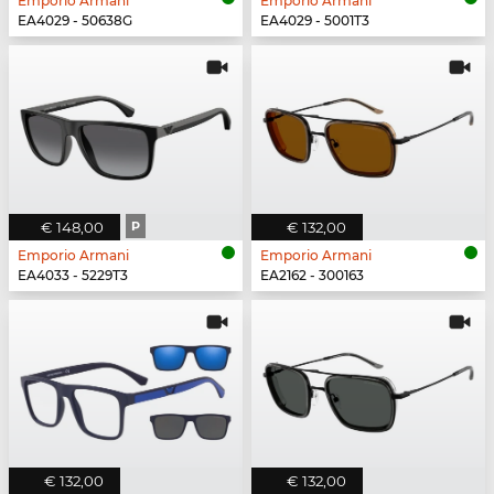
Emporio Armani
Emporio Armani
EA4029 - 50638G
EA4029 - 5001T3
€ 148,00
P
€ 132,00
Emporio Armani
Emporio Armani
EA4033 - 5229T3
EA2162 - 300163
€ 132,00
€ 132,00