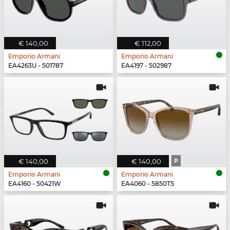
€ 140,00
€ 112,00
Emporio Armani
Emporio Armani
EA4263U - 501787
EA4197 - 502987
€ 140,00
€ 140,00
P
Emporio Armani
Emporio Armani
EA4160 - 50421W
EA4060 - 5850T5