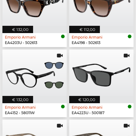
€ 132,00
€ 112,00
Emporio Armani
Emporio Armani
EA4203U - 502613
EA4198 - 502613
€ 132,00
€ 120,00
Emporio Armani
Emporio Armani
EA4152 - 58011W
EA4223U - 500187