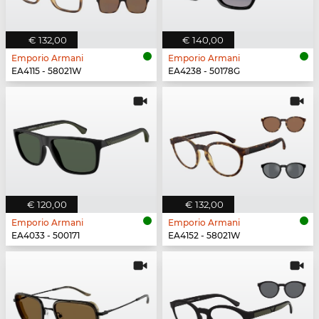
€ 132,00
€ 140,00
Emporio Armani
Emporio Armani
EA4115 - 58021W
EA4238 - 50178G
€ 120,00
€ 132,00
Emporio Armani
Emporio Armani
EA4033 - 500171
EA4152 - 58021W