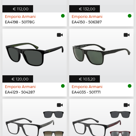
€ 112,00
€ 132,00
Emporio Armani
Emporio Armani
EA4198 - 50178G
EA4150 - 506387
€ 120,00
€ 103,20
Emporio Armani
Emporio Armani
EA4129 - 504287
EA4035 - 501771