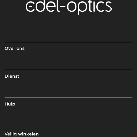
Over ons
Dienst
Hulp
Veilig winkelen