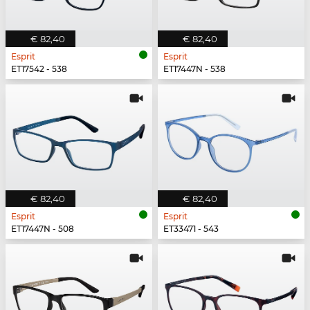
€ 82,40
€ 82,40
Esprit
Esprit
ET17542 - 538
ET17447N - 538
€ 82,40
€ 82,40
Esprit
Esprit
ET17447N - 508
ET33471 - 543