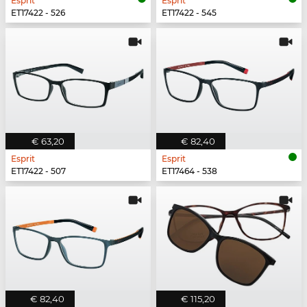
Esprit
Esprit
ET17422 - 526
ET17422 - 545
€ 63,20
€ 82,40
Esprit
Esprit
ET17422 - 507
ET17464 - 538
€ 82,40
€ 115,20