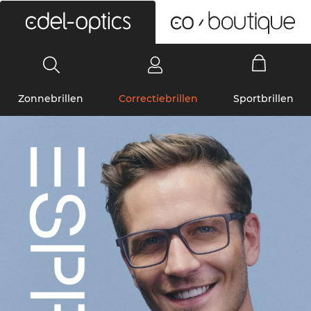
0
Zonnebrillen
Correctiebrillen
Sportbrillen