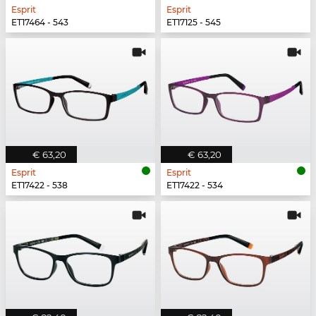
Esprit
Esprit
ET17464 - 543
ET17125 - 545
€ 63,20
€ 63,20
Esprit
Esprit
ET17422 - 538
ET17422 - 534