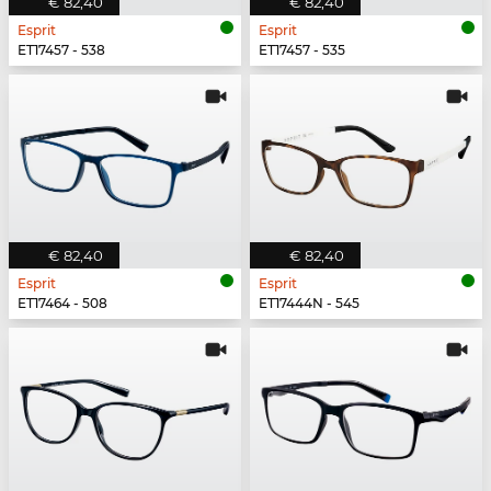
€ 82,40
€ 82,40
Esprit
Esprit
ET17457 - 538
ET17457 - 535
€ 82,40
€ 82,40
Esprit
Esprit
ET17464 - 508
ET17444N - 545