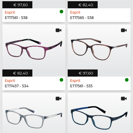
€ 97,60
€ 82,40
Esprit
Esprit
ET17561 - 538
ET17565 - 538
€ 82,40
€ 97,60
Esprit
Esprit
ET17457 - 534
ET17561 - 535