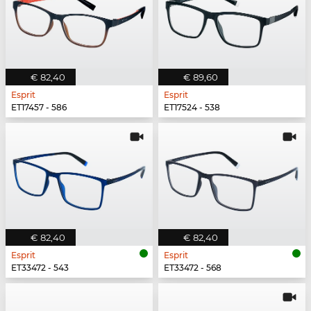
€ 82,40
€ 89,60
Esprit
Esprit
ET17457 - 586
ET17524 - 538
€ 82,40
€ 82,40
Esprit
Esprit
ET33472 - 543
ET33472 - 568