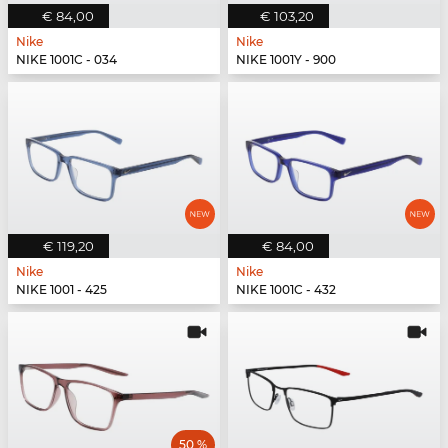
€ 84,00
€ 103,20
Nike
Nike
NIKE 1001C - 034
NIKE 1001Y - 900
€ 119,20
€ 84,00
Nike
Nike
NIKE 1001 - 425
NIKE 1001C - 432
50 %