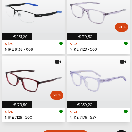
50 %
€ 151,20
€ 79,50
Nike
Nike
NIKE 8138 - 008
NIKE 7129 - 500
50 %
€ 79,50
€ 159,20
Nike
Nike
NIKE 7129 - 200
NIKE 7176 - 557