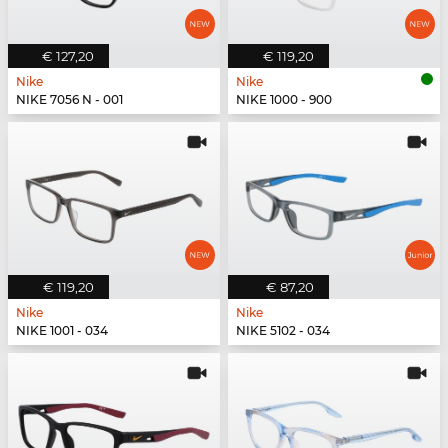
€ 127,20
€ 119,20
Nike
Nike
NIKE 7056 N - 001
NIKE 1000 - 900
€ 119,20
€ 87,20
Nike
Nike
NIKE 1001 - 034
NIKE 5102 - 034