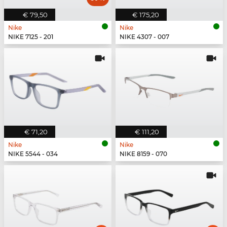
€ 79,50
€ 175,20
Nike
Nike
NIKE 7125 - 201
NIKE 4307 - 007
€ 71,20
€ 111,20
Nike
Nike
NIKE 5544 - 034
NIKE 8159 - 070