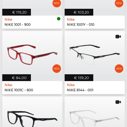
€ 119,20
€ 103,20
Nike
Nike
NIKE 1001 - 900
NIKE 1001Y - 010
€ 84,00
€ 159,20
Nike
Nike
NIKE 1001C - 600
NIKE 8144 - 001