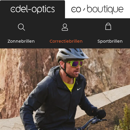
0
Zonnebrillen
Correctiebrillen
Sportbrillen