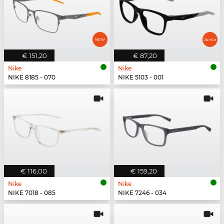
€ 151,20
€ 87,20
Nike
Nike
NIKE 8185 - 070
NIKE 5103 - 001
€ 116,00
€ 159,20
Nike
Nike
NIKE 7018 - 085
NIKE 7246 - 034