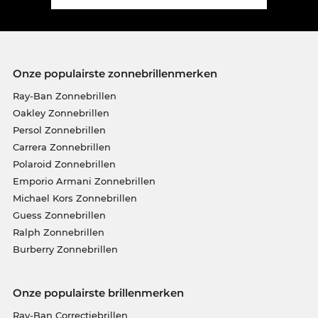
Onze populairste zonnebrillenmerken
Ray-Ban Zonnebrillen
Oakley Zonnebrillen
Persol Zonnebrillen
Carrera Zonnebrillen
Polaroid Zonnebrillen
Emporio Armani Zonnebrillen
Michael Kors Zonnebrillen
Guess Zonnebrillen
Ralph Zonnebrillen
Burberry Zonnebrillen
Onze populairste brillenmerken
Ray-Ban Correctiebrillen