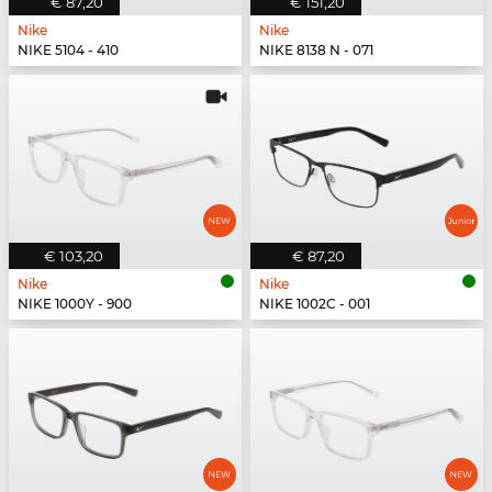
€ 87,20
€ 151,20
Nike
Nike
NIKE 5104 - 410
NIKE 8138 N - 071
€ 103,20
€ 87,20
Nike
Nike
NIKE 1000Y - 900
NIKE 1002C - 001