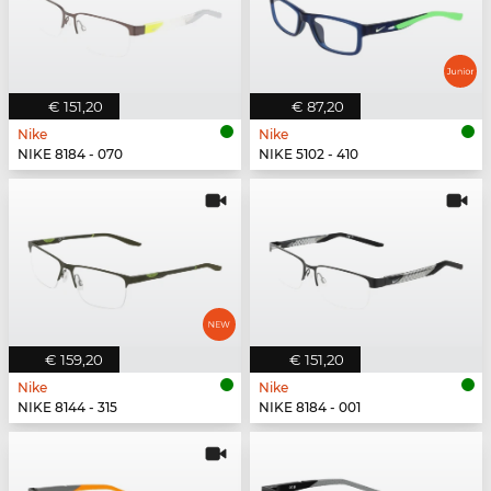
€ 151,20
€ 87,20
Nike
Nike
NIKE 8184 - 070
NIKE 5102 - 410
€ 159,20
€ 151,20
Nike
Nike
NIKE 8144 - 315
NIKE 8184 - 001