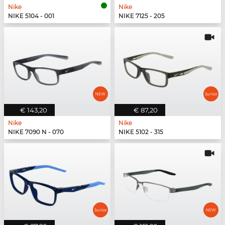
Nike
Nike
NIKE 5104 - 001
NIKE 7125 - 205
€ 143,20
€ 87,20
Nike
Nike
NIKE 7090 N - 070
NIKE 5102 - 315