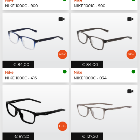
Nike
Nike
NIKE 1000C - 900
NIKE 1001C - 900
€ 84,00
€ 84,00
Nike
Nike
NIKE 1000C - 416
NIKE 1000C - 034
€ 87,20
€ 127,20