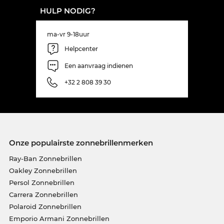
HULP NODIG?
ma-vr 9-18uur
Helpcenter
Een aanvraag indienen
+32 2 808 39 30
Onze populairste zonnebrillenmerken
Ray-Ban Zonnebrillen
Oakley Zonnebrillen
Persol Zonnebrillen
Carrera Zonnebrillen
Polaroid Zonnebrillen
Emporio Armani Zonnebrillen