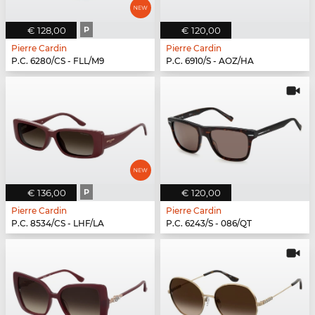
€ 128,00
P
€ 120,00
Pierre Cardin
Pierre Cardin
P.C. 6280/CS - FLL/M9
P.C. 6910/S - AOZ/HA
€ 136,00
P
€ 120,00
Pierre Cardin
Pierre Cardin
P.C. 8534/CS - LHF/LA
P.C. 6243/S - 086/QT