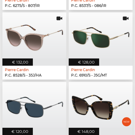
Pierre Cardin
Pierre Cardin
P.C. 6275/S - 807/IR
P.C. 8537/S - 086/IR
€ 132,00
€ 128,00
Pierre Cardin
Pierre Cardin
P.C. 8528/S - 35J/HA
P.C. 6910/S - J5G/MT
€ 120,00
€ 148,00