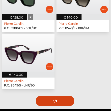
€ 128,00
P
€ 140,00
Pierre Cardin
Pierre Cardin
P.C. 6280/CS - 3OL/UC
P.C. 8549/S - 086/HA
€ 140,00
Pierre Cardin
P.C. 8549/S - LHF/9O
1
/1