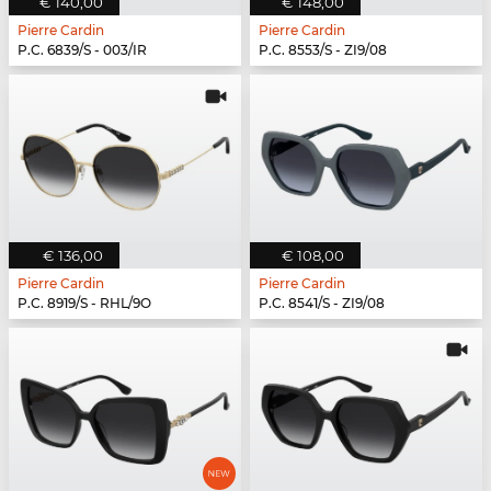
€ 140,00
€ 148,00
Pierre Cardin
Pierre Cardin
P.C. 6839/S - 003/IR
P.C. 8553/S - ZI9/08
€ 136,00
€ 108,00
Pierre Cardin
Pierre Cardin
P.C. 8919/S - RHL/9O
P.C. 8541/S - ZI9/08