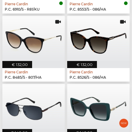
Pierre Cardin
Pierre Cardin
P.C. 6910/S - R81/KU
P.C. 8553/S - 086/HA
€ 132,00
€ 132,00
Pierre Cardin
Pierre Cardin
P.C. 8485/S - 807/HA
P.C. 8526/S - 086/HA