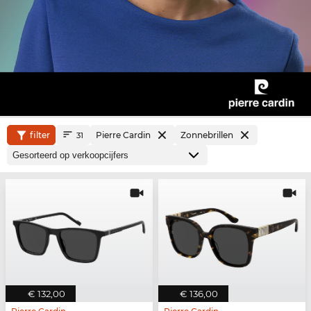
filter
Pierre Cardin
Zonnebrillen
31
€ 132,00
€ 136,00