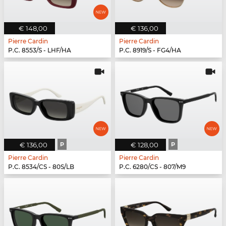
€ 148,00
€ 136,00
Pierre Cardin
Pierre Cardin
P.C. 8553/S - LHF/HA
P.C. 8919/S - FG4/HA
€ 136,00
P
€ 128,00
P
Pierre Cardin
Pierre Cardin
P.C. 8534/CS - 80S/LB
P.C. 6280/CS - 807/M9