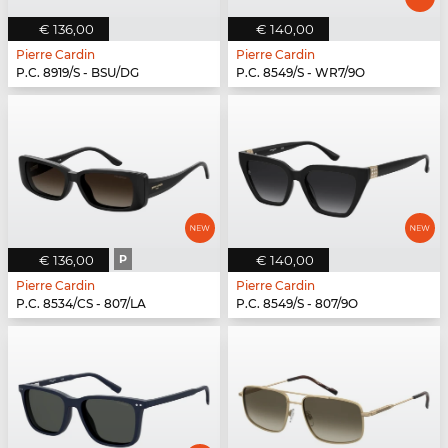
€ 136,00
€ 140,00
Pierre Cardin
Pierre Cardin
P.C. 8919/S - BSU/DG
P.C. 8549/S - WR7/9O
€ 136,00
P
€ 140,00
Pierre Cardin
Pierre Cardin
P.C. 8534/CS - 807/LA
P.C. 8549/S - 807/9O