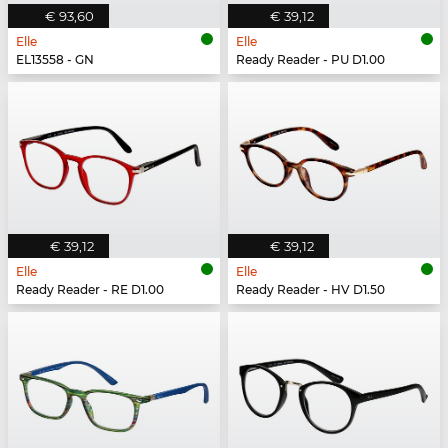
€ 93,60
€ 39,12
Elle
Elle
EL13558 - GN
Ready Reader - PU D1.00
€ 39,12
€ 39,12
Elle
Elle
Ready Reader - RE D1.00
Ready Reader - HV D1.50