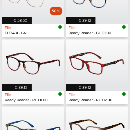
50 %
€ 58,50
€ 39,12
Elle
Elle
EL13481 - GN
Ready Reader - BL D1.00
€ 39,12
€ 39,12
Elle
Elle
Ready Reader - RE D1.00
Ready Reader - RE D2.00