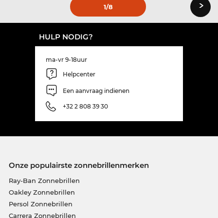
›
1
/8
HULP NODIG?
ma-vr 9-18uur
Helpcenter
Een aanvraag indienen
+32 2 808 39 30
Onze populairste zonnebrillenmerken
Ray-Ban Zonnebrillen
Oakley Zonnebrillen
Persol Zonnebrillen
Carrera Zonnebrillen