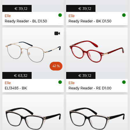
€ 39,12
€ 39,12
Elle
Elle
Ready Reader - BL D1.50
Ready Reader - BK D1.50
41 %
€ 63,32
€ 39,12
Elle
Elle
EL13493 - BK
Ready Reader - RE D1.00