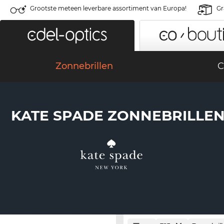
Grootste meteen leverbare assortiment van Europa!
Gr
Zonnebrillen
C
KATE SPADE ZONNEBRILLE