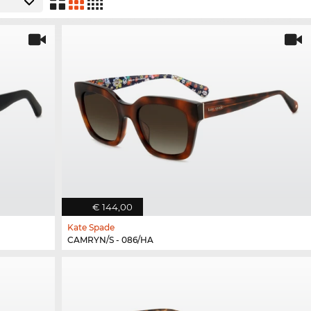
€ 144,00
Kate Spade
CAMRYN/S - 086/HA