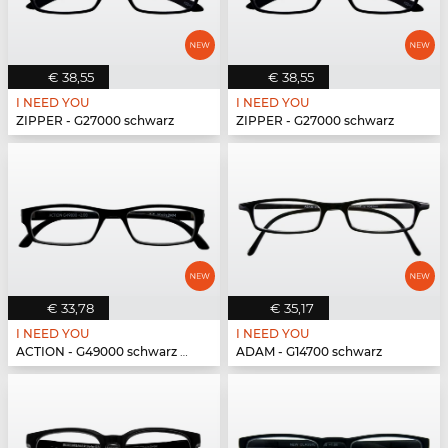
€ 38,55
€ 38,55
I NEED YOU
I NEED YOU
ZIPPER - G27000 schwarz
ZIPPER - G27000 schwarz
€ 33,78
€ 35,17
I NEED YOU
I NEED YOU
ACTION - G49000 schwarz matt
ADAM - G14700 schwarz