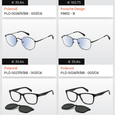
€ 39,84
€ 165,75
Polaroid
Porsche Design
PLD 0026/R/BB - 003/G6
P8812 - B
€ 39,84
€ 39,84
Polaroid
Polaroid
PLD 0027/R/BB - 003/G6
PLD 0026/R/BB - 003/G6