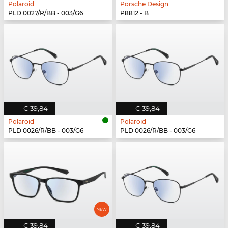
Polaroid
Porsche Design
PLD 0027/R/BB - 003/G6
P8812 - B
€ 39,84
€ 39,84
Polaroid
Polaroid
PLD 0026/R/BB - 003/G6
PLD 0026/R/BB - 003/G6
€ 39,84
€ 39,84