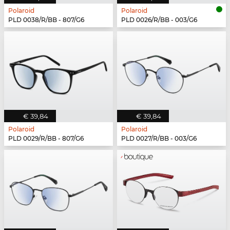
Polaroid
Polaroid
PLD 0038/R/BB - 807/G6
PLD 0026/R/BB - 003/G6
€ 39,84
€ 39,84
Polaroid
Polaroid
PLD 0029/R/BB - 807/G6
PLD 0027/R/BB - 003/G6