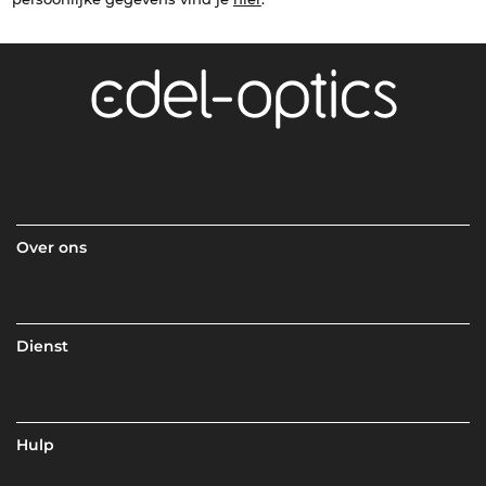
Over ons
Dienst
Hulp