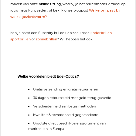
maken van onze
online fitting
, waarbij je het brillenmodel virtueel op
jouw neus kunt zetten, of bekijk onze blogpost
Welke bril past bij
welke gezichtsvorm?
ben je naast een Superdry bril ook op zoek naar
kinderbrillen
,
sportbrillen
of
zonnebrillen
? Wij hebben het ook!
Welke voordelen biedt Edel-Optics?
Gratis verzending en gratis retourneren
30 dagen retourbeleid met geld-terug garantie
Verscheidenheid aan betaalmethoden
Kwaliteit & tevredenheid gegarandeerd
Grootste direct beschikbare assortiment van
merkbrillen in Europa