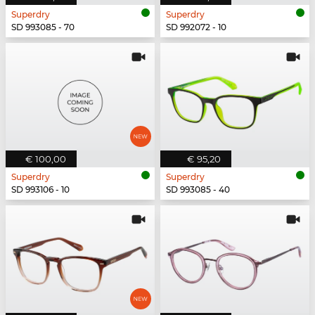
Superdry
Superdry
SD 993085 - 70
SD 992072 - 10
€ 100,00
€ 95,20
Superdry
Superdry
SD 993106 - 10
SD 993085 - 40