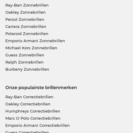
Ray-Ban Zonnebrillen
Oakley Zonnebrillen
Persol Zonnebrillen
Carrera Zonnebrillen
Polaroid Zonnebrillen
Emporio Armani Zonnebrillen
Michael Kors Zonnebrillen
Guess Zonnebrillen
Ralph Zonnebrillen
Burberry Zonnebrillen
Onze populairste brillenmerken
Ray-Ban Correctiebrillen
Oakley Correctiebrillen
Humphreys Correctiebrillen
Marc O Polo Correctiebrillen
Emporio Armani Correctiebrillen
Guess Correctiebrillen