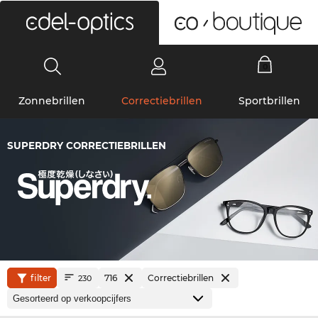
0
Zonnebrillen
Correctiebrillen
Sportbrillen
SUPERDRY CORRECTIEBRILLEN
filter
716
Correctiebrillen
230