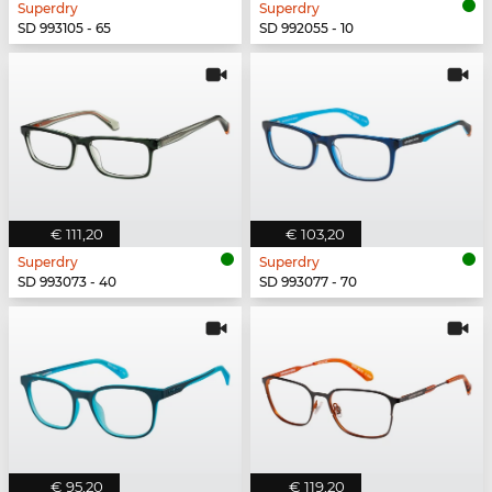
Superdry
Superdry
SD 993105 - 65
SD 992055 - 10
€ 111,20
€ 103,20
Superdry
Superdry
SD 993073 - 40
SD 993077 - 70
€ 95,20
€ 119,20