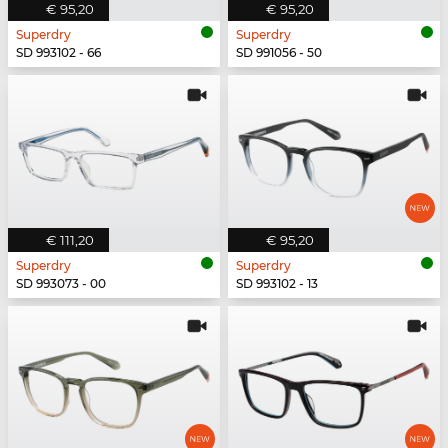
€ 95,20
€ 95,20
Superdry
Superdry
SD 993102 - 66
SD 991056 - 50
€ 111,20
€ 95,20
Superdry
Superdry
SD 993073 - 00
SD 993102 - 13