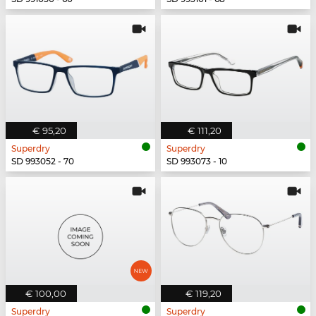
€ 95,20
€ 111,20
Superdry
Superdry
SD 993052 - 70
SD 993073 - 10
€ 100,00
€ 119,20
Superdry
Superdry