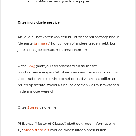
Top-Merken aan goedkope prijzen
Onze individuele service
Als je je bij het kopen van een bril of zonnebril afvraagt hoe je
"de juiste
brilmaat
" kunt vinden of andere vragen hebt, kun
je te allen tijde contact met ons opnemen.
Onze
FAQ
geeft jou een antwoord op de meest
voorkomende vragen. Wij staan daarnaast persoonlijk aan uw
zijde met onze expertise op het gebied van zonnebrillen en
brillen op sterkte, zowel als online opticien via uw browser als
in de analoge wereld.
Onze
Stores
vind je hier.
Phil, onze "Master of Glasses", biedt ook meer informatie in
zijn
video tutorials
over de meest uiteenlopen brillen