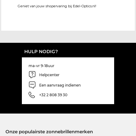
Geniet van jouw shopervaring bij Edel-Optics.nl!
HULP NODIG?
ma-vr 9-18uur
Helpcenter
Een aanvraag indienen
+32 2 808 39 30
Onze populairste zonnebrillenmerken