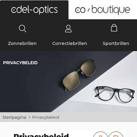
0
Zonnebrillen
Correctiebrillen
Sportbrillen
PRIVACYBELEID
Startpagina
>
Privacybeleid
Privacybeleid