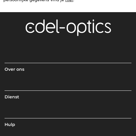
Over ons
Dienst
Hulp