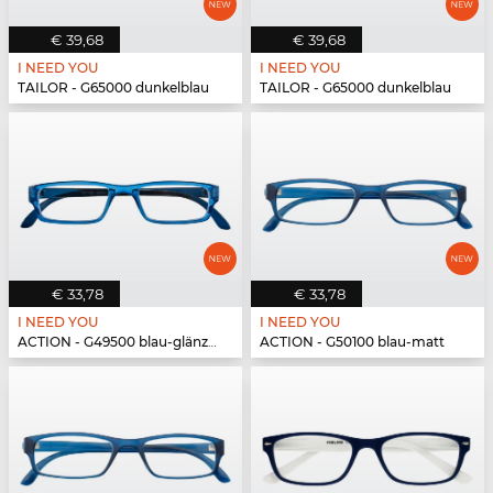
€ 39,68
€ 39,68
I NEED YOU
I NEED YOU
TAILOR - G65000 dunkelblau
TAILOR - G65000 dunkelblau
€ 33,78
€ 33,78
I NEED YOU
I NEED YOU
ACTION - G49500 blau-glänzend
ACTION - G50100 blau-matt