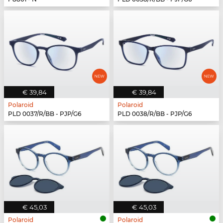
€ 39,84
€ 39,84
Polaroid
Polaroid
PLD 0037/R/BB - PJP/G6
PLD 0038/R/BB - PJP/G6
€ 45,03
€ 45,03
Polaroid
Polaroid