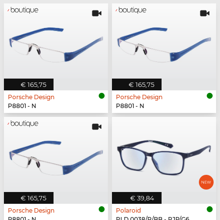
€ 165,75
€ 165,75
Porsche Design
Porsche Design
P8801 - N
P8801 - N
€ 165,75
€ 39,84
Porsche Design
Polaroid
P8801 - N
PLD 0038/R/BB - PJP/G6