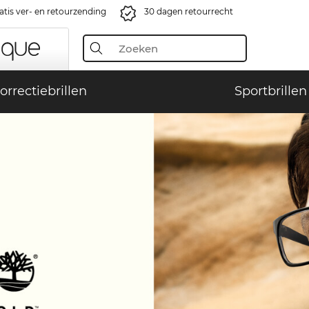
atis ver- en retourzending
30 dagen retourrecht
orrectiebrillen
Sportbrillen