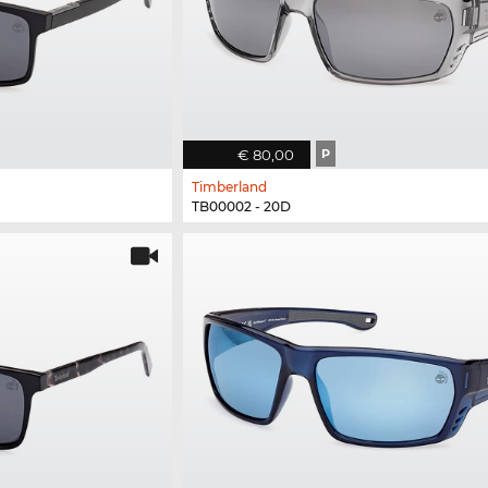
€ 80,00
P
Timberland
TB00002 - 20D