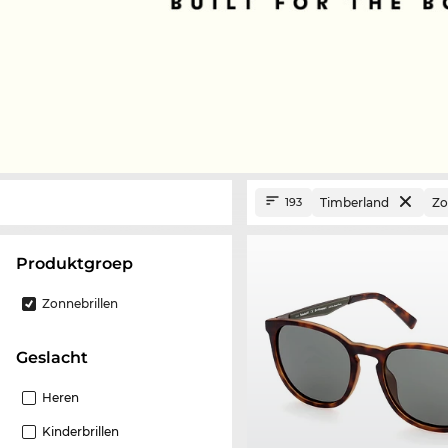
Timberland
Zo
193
Produktgroep
Zonnebrillen
Geslacht
Heren
Kinderbrillen