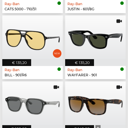
Ray-Ban
Ray-Ban
CATS 5000 - 710/51
JUSTIN - 601/8G
€ 135,20
€ 135,20
Ray-Ban
Ray-Ban
BILL - 901/R6
WAYFARER - 901