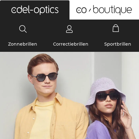
RAY-BAN ZONNEBRILLEN
0
Zonnebrillen
Correctiebrillen
Sportbrillen