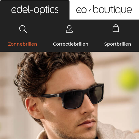
0
Zonnebrillen
Correctiebrillen
Sportbrillen