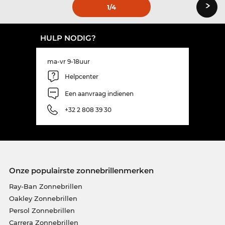
›
1
/4
HULP NODIG?
ma-vr 9-18uur
Helpcenter
Een aanvraag indienen
+32 2 808 39 30
Onze populairste zonnebrillenmerken
Ray-Ban Zonnebrillen
Oakley Zonnebrillen
Persol Zonnebrillen
Carrera Zonnebrillen