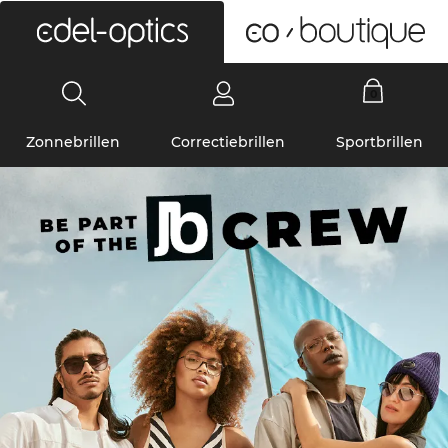
0
Zonnebrillen
Correctiebrillen
Sportbrillen