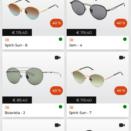
40 %
40 %
€ 119,40
€ 119,40
JB
JB
Spirit-Sun - 8
Jam - 4
40 %
40 %
€ 89,40
€ 119,40
JB
JB
Boavista - 2
Spirit-Sun - 7