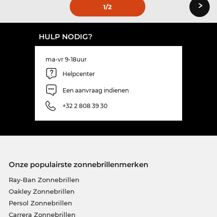
›
1
/2
HULP NODIG?
ma-vr 9-18uur
Helpcenter
Een aanvraag indienen
+32 2 808 39 30
Onze populairste zonnebrillenmerken
Ray-Ban Zonnebrillen
Oakley Zonnebrillen
Persol Zonnebrillen
Carrera Zonnebrillen