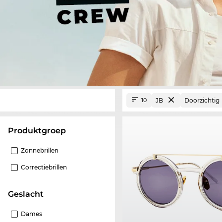
JB
Doorzichtig
10
Produktgroep
Zonnebrillen
Correctiebrillen
Geslacht
Dames