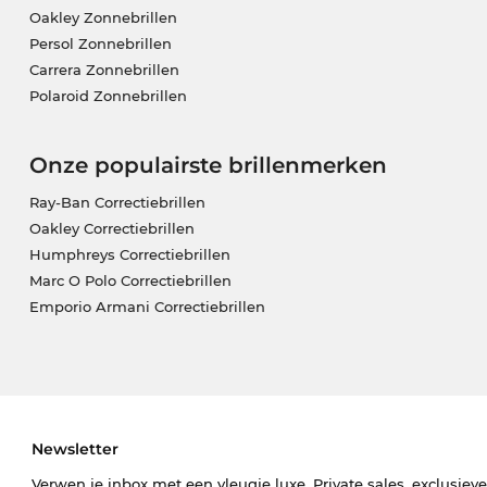
Oakley Zonnebrillen
Persol Zonnebrillen
Carrera Zonnebrillen
Polaroid Zonnebrillen
Onze populairste brillenmerken
Ray-Ban Correctiebrillen
Oakley Correctiebrillen
Humphreys Correctiebrillen
Marc O Polo Correctiebrillen
Emporio Armani Correctiebrillen
Newsletter
Verwen je inbox met een vleugje luxe. Private sales, exclusiev