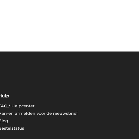
Hulp
FAQ / Helpcenter
Aan-en afmelden voor de nieuwsbrief
Blog
Bestelstatus