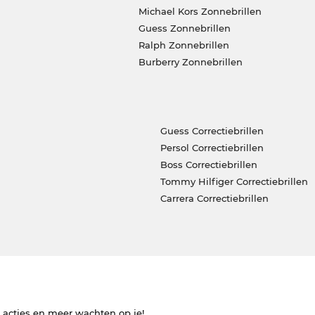
Michael Kors Zonnebrillen
Guess Zonnebrillen
Ralph Zonnebrillen
Burberry Zonnebrillen
Guess Correctiebrillen
Persol Correctiebrillen
Boss Correctiebrillen
Tommy Hilfiger Correctiebrillen
Carrera Correctiebrillen
e acties en meer wachten op je!