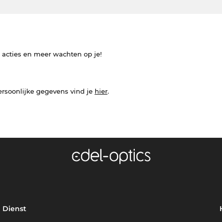
e acties en meer wachten op je!
ersoonlijke gegevens vind je
hier
.
Dienst