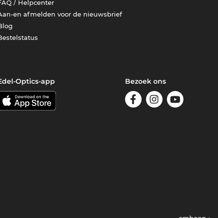
FAQ / Helpcenter
Aan-en afmelden voor de nieuwsbrief
Blog
Bestelstatus
Edel-Optics-app
Bezoek ons