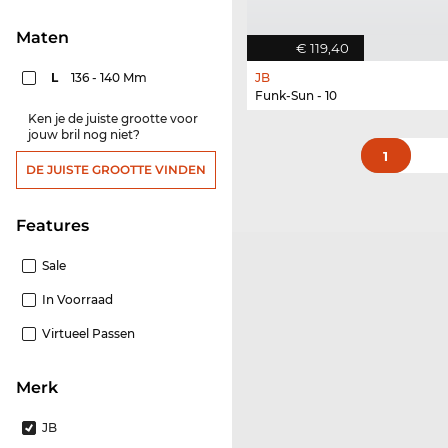
Maten
€ 119,40
L
136 - 140 Mm
JB
Funk-Sun - 10
Ken je de juiste grootte voor
jouw bril nog niet?
1
DE JUISTE GROOTTE VINDEN
features
Sale
In Voorraad
Virtueel Passen
Merk
JB