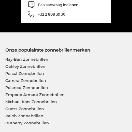
Een aanvraag indienen
+32 2 808 39 30
Onze populairste zonnebrillenmerken
Ray-Ban Zonnebrillen
Oakley Zonnebrillen
Persol Zonnebrillen
Carrera Zonnebrillen
Polaroid Zonnebrillen
Emporio Armani Zonnebrillen
Michael Kors Zonnebrillen
Guess Zonnebrillen
Ralph Zonnebrillen
Burberry Zonnebrillen