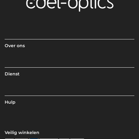
Over ons
Dienst
Hulp
Veilig winkelen