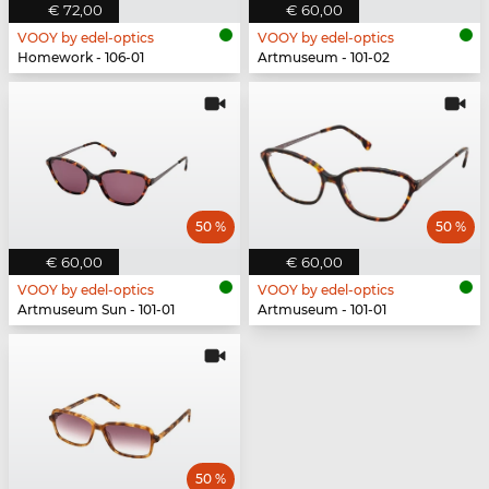
€ 72,00
€ 60,00
VOOY by edel-optics
VOOY by edel-optics
Homework - 106-01
Artmuseum - 101-02
50 %
50 %
€ 60,00
€ 60,00
VOOY by edel-optics
VOOY by edel-optics
Artmuseum Sun - 101-01
Artmuseum - 101-01
50 %