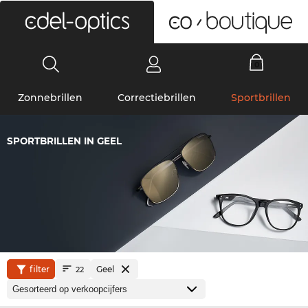
0
Zonnebrillen
Correctiebrillen
Sportbrillen
SPORTBRILLEN IN GEEL
filter
Geel
22