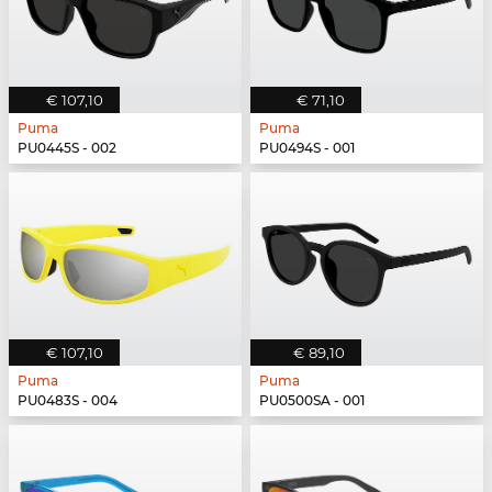
€ 107,10
€ 71,10
Puma
Puma
PU0445S - 002
PU0494S - 001
€ 107,10
€ 89,10
Puma
Puma
PU0483S - 004
PU0500SA - 001