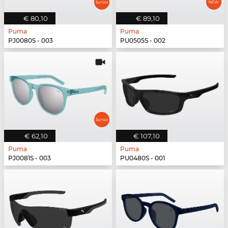
€ 80,10
€ 89,10
Puma
Puma
PJ0080S - 003
PU0505S - 002
€ 62,10
€ 107,10
Puma
Puma
PJ0081S - 003
PU0480S - 001