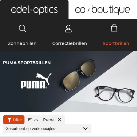
0
Zonnebrillen
Correctiebrillen
Sportbrillen
PUMA SPORTBRILLEN
filter
Puma
75