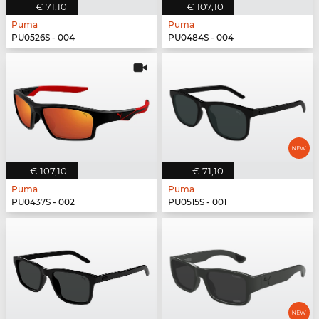
€ 71,10
€ 107,10
Puma
Puma
PU0526S - 004
PU0484S - 004
€ 107,10
€ 71,10
Puma
Puma
PU0437S - 002
PU0515S - 001