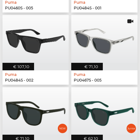
Puma
Puma
PU0460S - 005
PU0484S - 001
€ 107,10
€ 71,10
Puma
Puma
PU0484S - 002
PU0467S - 005
€ 71,10
€ 62,10