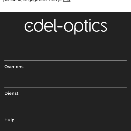
Over ons
Dienst
Hulp