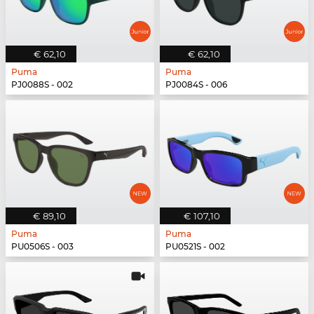
€ 62,10
€ 62,10
Puma
Puma
PJ0088S - 002
PJ0084S - 006
€ 89,10
€ 107,10
Puma
Puma
PU0506S - 003
PU0521S - 002