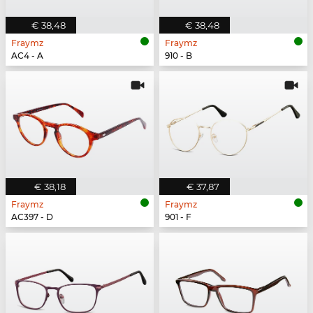
€ 38,48
€ 38,48
Fraymz
Fraymz
AC4 - A
910 - B
€ 38,18
€ 37,87
Fraymz
Fraymz
AC397 - D
901 - F