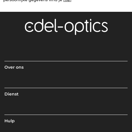
Over ons
Dienst
Hulp