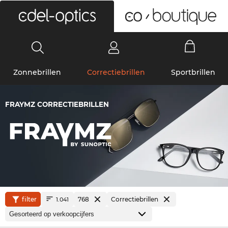
0
Zonnebrillen
Correctiebrillen
Sportbrillen
FRAYMZ CORRECTIEBRILLEN
filter
768
Correctiebrillen
1.041