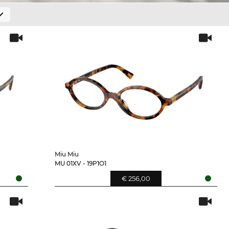
Miu Miu
MU 01XV - 19P1O1
€ 256,00