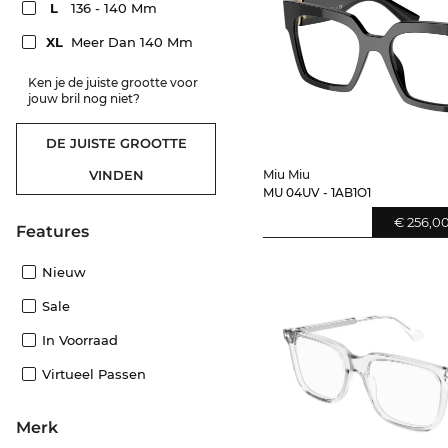
L
136 - 140 Mm
XL
Meer Dan 140 Mm
Ken je de juiste grootte voor
jouw bril nog niet?
DE JUISTE GROOTTE
Miu Miu
VINDEN
MU 04UV - 1AB1O1
€ 256,0
features
Nieuw
Sale
In Voorraad
Virtueel Passen
Merk