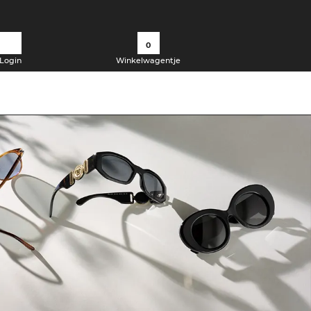
0
Login
Winkelwagentje