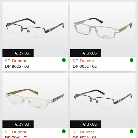
€ 37,83
€ 37,83
S.T. Dupont
S.T. Dupont
DP 8025 - 03
DP 0052 - 02
€ 37,83
€ 37,83
S.T. Dupont
S.T. Dupont
DP 0041 - 01
DP 8025 - 01