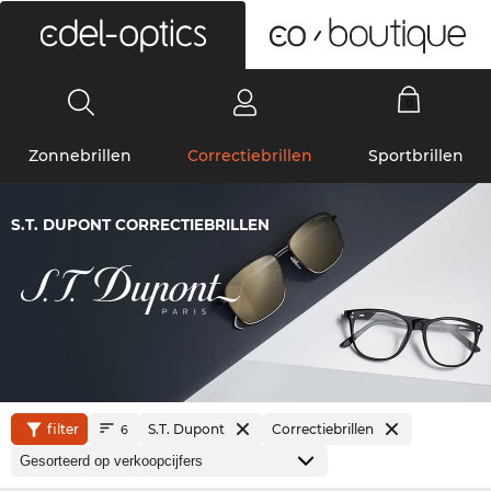
0
Zonnebrillen
Correctiebrillen
Sportbrillen
S.T. DUPONT CORRECTIEBRILLEN
filter
S.T. Dupont
Correctiebrillen
6