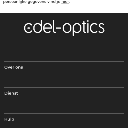
persoonlijke gegevens vind je
hier
.
Over ons
Dienst
Hulp