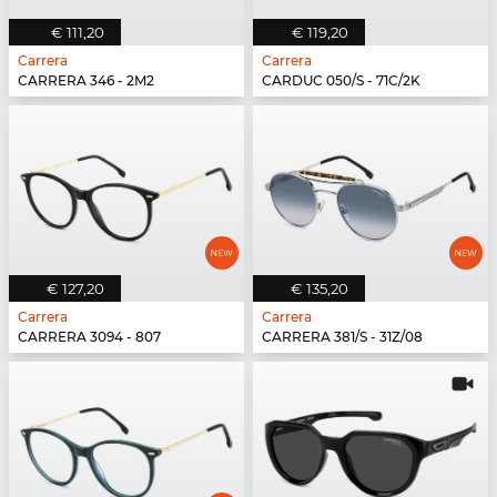
€ 111,20
€ 119,20
Carrera
Carrera
CARRERA 346 - 2M2
CARDUC 050/S - 71C/2K
€ 127,20
€ 135,20
Carrera
Carrera
CARRERA 3094 - 807
CARRERA 381/S - 31Z/08