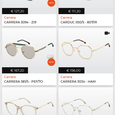
€ 127,20
€ 111,20
Carrera
Carrera
CARRERA 3094 - ZI9
CARDUC 050/S - 807/IR
€ 167,20
€ 156,00
Carrera
Carrera
CARRERA 381/S - PEF/7O
CARRERA 3034 - HAM