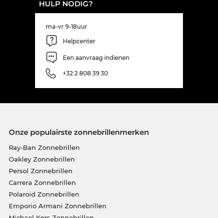
HULP NODIG?
ma-vr 9-18uur
Helpcenter
Een aanvraag indienen
+32 2 808 39 30
Onze populairste zonnebrillenmerken
Ray-Ban Zonnebrillen
Oakley Zonnebrillen
Persol Zonnebrillen
Carrera Zonnebrillen
Polaroid Zonnebrillen
Emporio Armani Zonnebrillen
Michael Kors Zonnebrillen