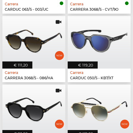
Carrera
Carrera
CARDUC 063/S - 003/UC
CARRERA 3068/S - CVT/9O
€ 111,20
€ 119,20
Carrera
Carrera
CARRERA 3068/S - 086/HA
CARDUC 050/S - KB7/XT