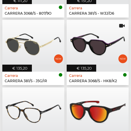
€ 111,20
€ 151,20
Carrera
Carrera
CARRERA 3068/S - 807/9O
CARRERA 381/S - W3J/D6
€ 135,20
€ 135,20
Carrera
Carrera
CARRERA 381/S - J5G/IR
CARRERA 3068/S - HK8/K2