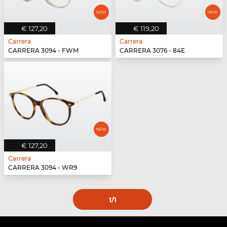
€ 127,20
€ 119,20
Carrera
Carrera
CARRERA 3094 - FWM
CARRERA 3076 - 84E
€ 127,20
Carrera
CARRERA 3094 - WR9
1
/1