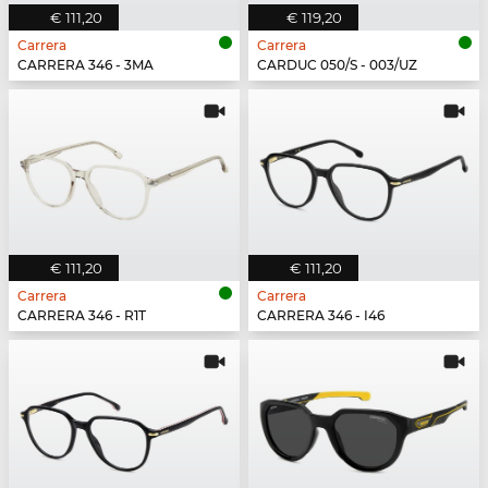
€ 111,20
€ 119,20
Carrera
Carrera
CARRERA 346 - 3MA
CARDUC 050/S - 003/UZ
€ 111,20
€ 111,20
Carrera
Carrera
CARRERA 346 - R1T
CARRERA 346 - I46