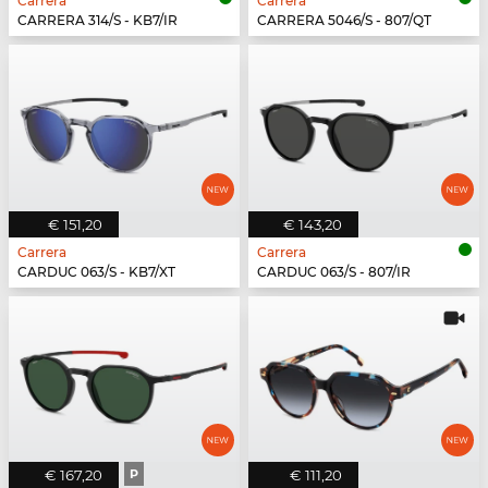
Carrera
Carrera
CARRERA 314/S - KB7/IR
CARRERA 5046/S - 807/QT
€ 151,20
€ 143,20
Carrera
Carrera
CARDUC 063/S - KB7/XT
CARDUC 063/S - 807/IR
€ 167,20
P
€ 111,20