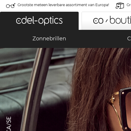
Grootste meteen leverbare assortiment van Europa!
Gr
Zonnebrillen
C