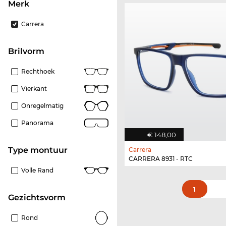
Merk
Carrera
Brilvorm
Rechthoek
Vierkant
Onregelmatig
Panorama
€ 148,00
Type montuur
Carrera
CARRERA 8931 - RTC
Volle Rand
1
Gezichtsvorm
Rond