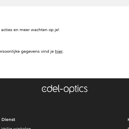
e acties en meer wachten op je!
ersoonlijke gegevens vind je
hier
.
Dienst
Veilig winkelen