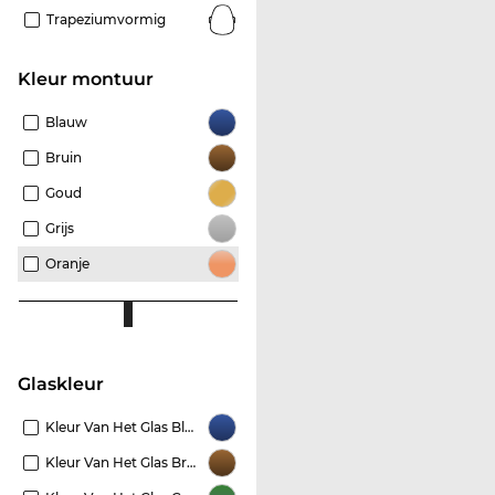
Trapeziumvormig
Kleur montuur
Blauw
Bruin
Goud
Grijs
Oranje
Glaskleur
Kleur Van Het Glas Blauw
Kleur Van Het Glas Bruin