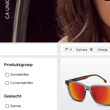
Carrera
Oranje
9
Produktgroep
Zonnebrillen
Correctiebrillen
Geslacht
Dames