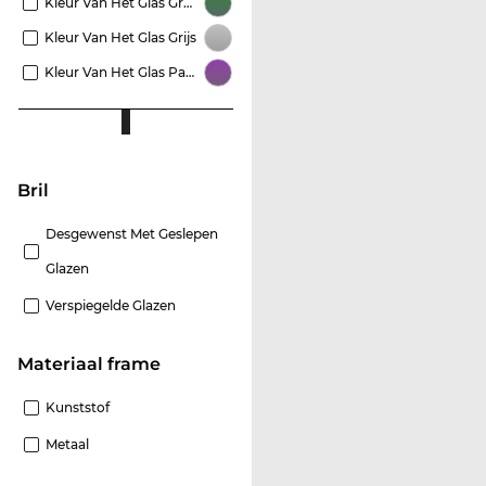
Kleur Van Het Glas Groen
Kleur Van Het Glas Grijs
Kleur Van Het Glas Paars
Bril
Desgewenst Met Geslepen
Glazen
Verspiegelde Glazen
Materiaal frame
Kunststof
Metaal