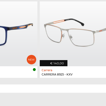
€ 140,00
Carrera
CARRERA 8925 - KXV