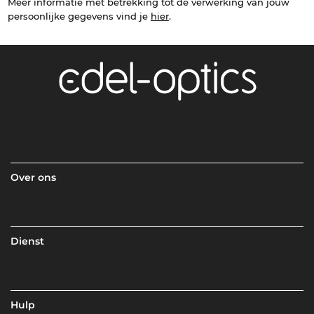
Meer informatie met betrekking tot de verwerking van jouw
persoonlijke gegevens vind je
hier
.
Over ons
Dienst
Hulp