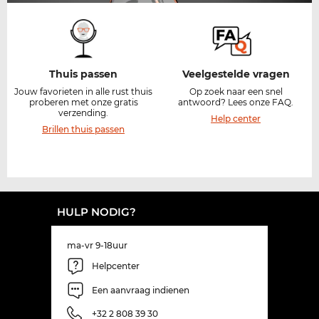
Thuis passen​
Veelgestelde vragen
Jouw favorieten in alle rust thuis
Op zoek naar een snel
proberen met onze gratis
antwoord? Lees onze FAQ.
verzending.​
Help center
Brillen thuis passen
HULP NODIG?
ma-vr 9-18uur
Helpcenter
Een aanvraag indienen
+32 2 808 39 30