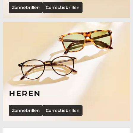
Zonnebrillen
Correctiebrillen
HEREN
Zonnebrillen
Correctiebrillen