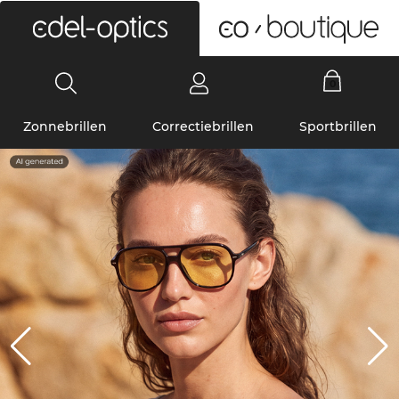
0
Zonnebrillen
Correctiebrillen
Sportbrillen