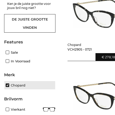
Ken je de juiste grootte voor
jouw bril nog niet?
DE JUISTE GROOTTE
VINDEN
features
Chopard
VCH290S - 0721
Sale
€ 278,18
In Voorraad
Merk
Chopard
Brilvorm
Vierkant