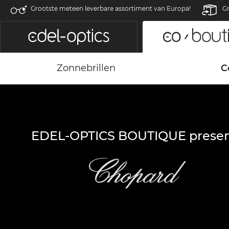
Grootste meteen leverbare assortiment van Europa!
Gr
Zonnebrillen
C
EDEL-OPTICS BOUTIQUE presen