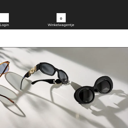
0
Login
Winkelwagentje