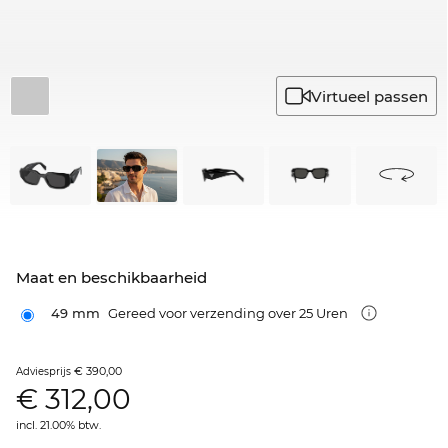
Virtueel passen
Maat en beschikbaarheid
49 mm
Gereed voor verzending over 25 Uren
€ 390,00
Adviesprijs
€
312,00
incl. 21.00% btw.