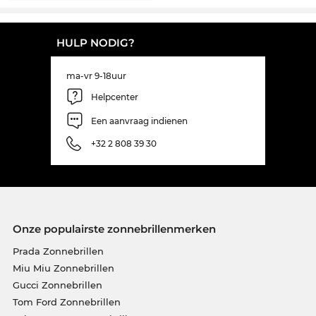
HULP NODIG?
ma-vr 9-18uur
Helpcenter
Een aanvraag indienen
+32 2 808 39 30
Onze populairste zonnebrillenmerken
Prada Zonnebrillen
Miu Miu Zonnebrillen
Gucci Zonnebrillen
Tom Ford Zonnebrillen