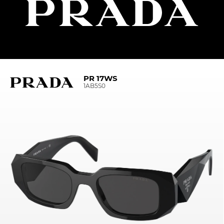
PR 17WS
1AB5S0