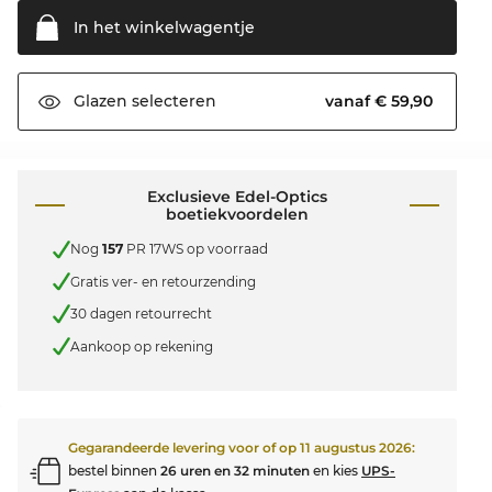
In het
winkelwagentje
vanaf € 59,90
Glazen
selecteren
Exclusieve Edel-Optics
boetiekvoordelen
Nog
157
PR 17WS op voorraad
Gratis ver- en retourzending
30 dagen retourrecht
Aankoop op rekening
Gegarandeerde levering voor of op
11 augustus 2026
:
bestel binnen
26 uren en 32 minuten
en kies
UPS-