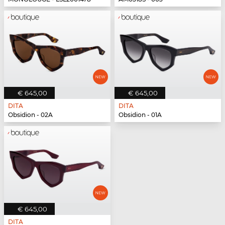
€ 645,00
€ 645,00
DITA
DITA
Obsidion - 02A
Obsidion - 01A
€ 645,00
DITA