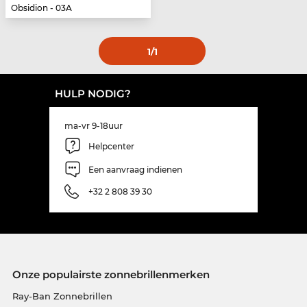
Obsidion - 03A
1
/1
HULP NODIG?
ma-vr 9-18uur
Helpcenter
Een aanvraag indienen
+32 2 808 39 30
Onze populairste zonnebrillenmerken
Ray-Ban Zonnebrillen