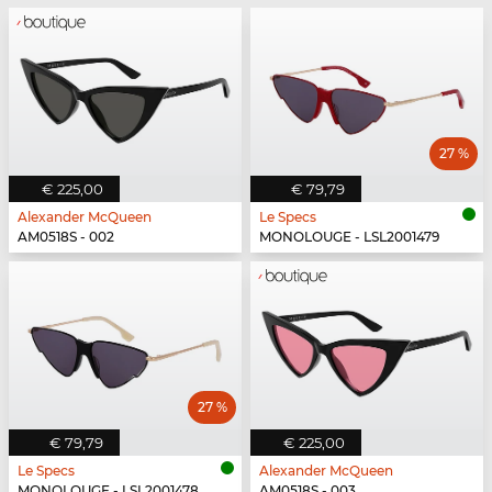
27 %
€ 225,00
€ 79,79
Alexander McQueen
Le Specs
AM0518S - 002
MONOLOUGE - LSL2001479
27 %
€ 79,79
€ 225,00
Le Specs
Alexander McQueen
MONOLOUGE - LSL2001478
AM0518S - 003