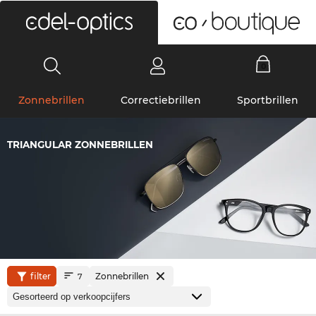
0
Zonnebrillen
Correctiebrillen
Sportbrillen
TRIANGULAR ZONNEBRILLEN
filter
Zonnebrillen
7