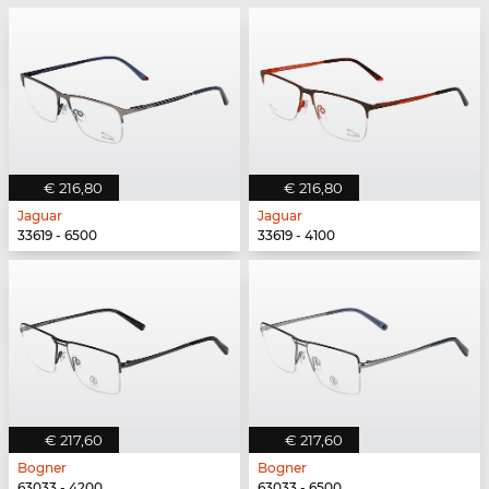
€ 216,80
€ 216,80
Jaguar
Jaguar
33619 - 6500
33619 - 4100
€ 217,60
€ 217,60
Bogner
Bogner
63033 - 4200
63033 - 6500