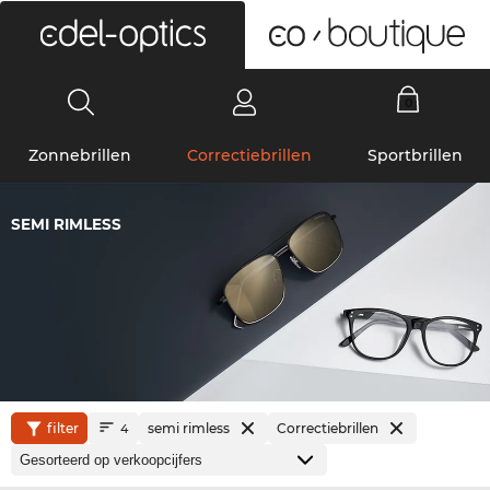
0
Zonnebrillen
Correctiebrillen
Sportbrillen
SEMI RIMLESS
filter
semi rimless
Correctiebrillen
4