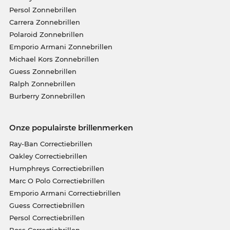
Persol Zonnebrillen
Carrera Zonnebrillen
Polaroid Zonnebrillen
Emporio Armani Zonnebrillen
Michael Kors Zonnebrillen
Guess Zonnebrillen
Ralph Zonnebrillen
Burberry Zonnebrillen
Onze populairste brillenmerken
Ray-Ban Correctiebrillen
Oakley Correctiebrillen
Humphreys Correctiebrillen
Marc O Polo Correctiebrillen
Emporio Armani Correctiebrillen
Guess Correctiebrillen
Persol Correctiebrillen
Boss Correctiebrillen