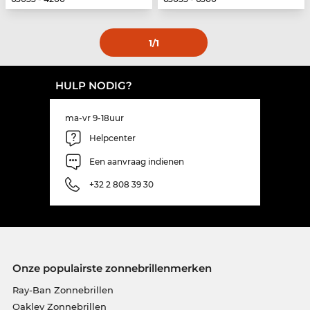
1
/1
HULP NODIG?
ma-vr 9-18uur
Helpcenter
Een aanvraag indienen
+32 2 808 39 30
Onze populairste zonnebrillenmerken
Ray-Ban Zonnebrillen
Oakley Zonnebrillen