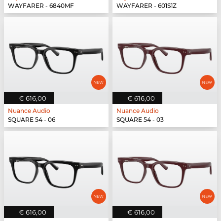
WAYFARER - 6840MF
WAYFARER - 601S1Z
€ 616,00
€ 616,00
Nuance Audio
Nuance Audio
SQUARE 54 - 06
SQUARE 54 - 03
€ 616,00
€ 616,00