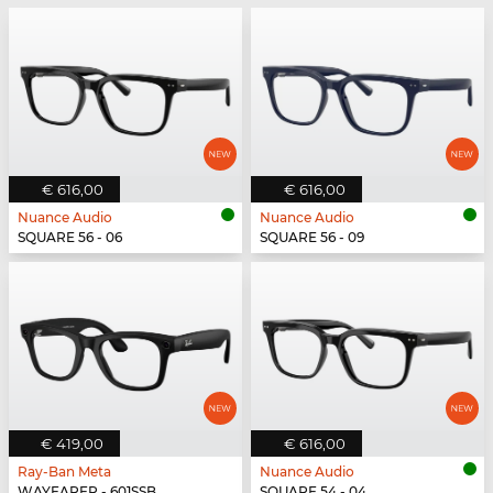
€ 616,00
€ 616,00
Nuance Audio
Nuance Audio
SQUARE 56 - 06
SQUARE 56 - 09
€ 419,00
€ 616,00
Ray-Ban Meta
Nuance Audio
WAYFARER - 601SSB
SQUARE 54 - 04