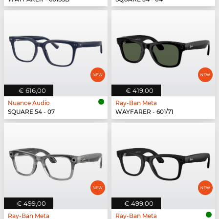
€ 616,00
€ 419,00
Nuance Audio
Ray-Ban Meta
SQUARE 54 - 07
WAYFARER - 601/71
€ 499,00
€ 499,00
Ray-Ban Meta
Ray-Ban Meta