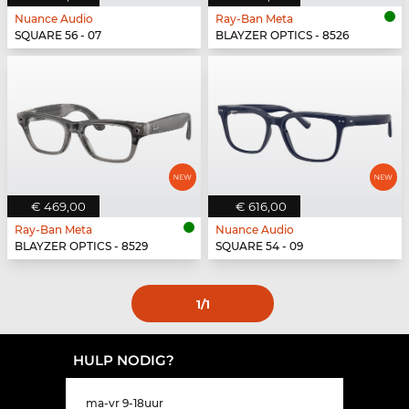
Nuance Audio
Ray-Ban Meta
SQUARE 56 - 07
BLAYZER OPTICS - 8526
€ 469,00
€ 616,00
Ray-Ban Meta
Nuance Audio
BLAYZER OPTICS - 8529
SQUARE 54 - 09
1
/1
HULP NODIG?
ma-vr 9-18uur