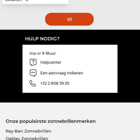
1
/1
HULP NODIG?
ma-vr 9-18uur
Helpcenter
Een aanvraag indienen
+32 2 808 39 30
Onze populairste zonnebrillenmerken
Ray-Ban Zonnebrillen
Oakley Zonnebrillen