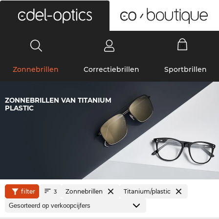
0
Zonnebrillen
Correctiebrillen
Sportbrillen
ZONNEBRILLEN VAN TITANIUM
PLASTIC
filter
Zonnebrillen
Titanium/plastic
3