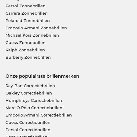
Persol Zonnebrillen
Carrera Zonnebrillen
Polaroid Zonnebrillen
Emporio Armani Zonnebrillen
Michael Kors Zonnebrillen
Guess Zonnebrillen
Ralph Zonnebrillen
Burberry Zonnebrillen
Onze populairste brillenmerken
Ray-Ban Correctiebrillen
Oakley Correctiebrillen
Humphreys Correctiebrillen
Marc O Polo Correctiebrillen
Emporio Armani Correctiebrillen
Guess Correctiebrillen
Persol Correctiebrillen
Boss Correctiebrillen