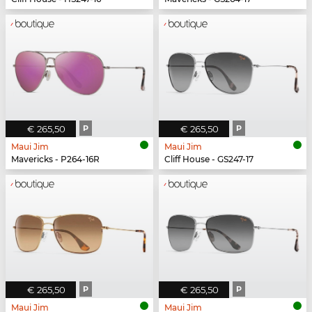
€ 265,50
P
€ 265,50
P
Maui Jim
Maui Jim
Mavericks - P264-16R
Cliff House - GS247-17
€ 265,50
P
€ 265,50
P
Maui Jim
Maui Jim