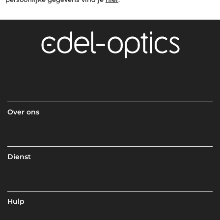
Over ons
Dienst
Hulp