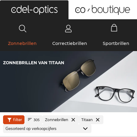
0
Zonnebrillen
Correctiebrillen
Sportbrillen
ZONNEBRILLEN VAN TITAAN
filter
Zonnebrillen
Titaan
305