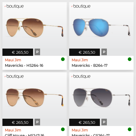
€ 265,50
P
€ 265,50
P
Maui Jim
Maui Jim
Mavericks - HS264-16
Mavericks - B264-17
€ 265,50
P
€ 265,50
P
Maui Jim
Maui Jim
Cliff House - HS247-16
Mavericks - GS264-17