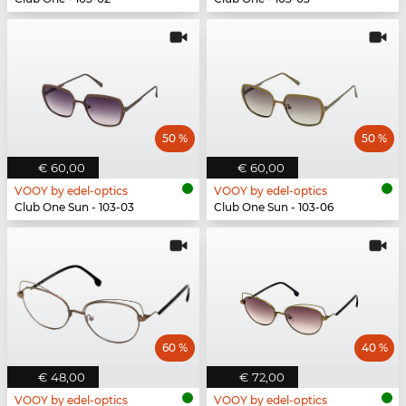
50 %
50 %
€ 60,00
€ 60,00
VOOY by edel-optics
VOOY by edel-optics
Club One Sun - 103-03
Club One Sun - 103-06
60 %
40 %
€ 48,00
€ 72,00
VOOY by edel-optics
VOOY by edel-optics