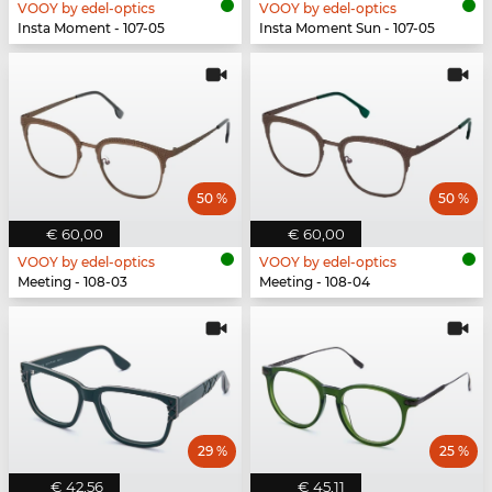
VOOY by edel-optics
VOOY by edel-optics
Insta Moment - 107-05
Insta Moment Sun - 107-05
50 %
50 %
€ 60,00
€ 60,00
VOOY by edel-optics
VOOY by edel-optics
Meeting - 108-03
Meeting - 108-04
29 %
25 %
€ 42,56
€ 45,11