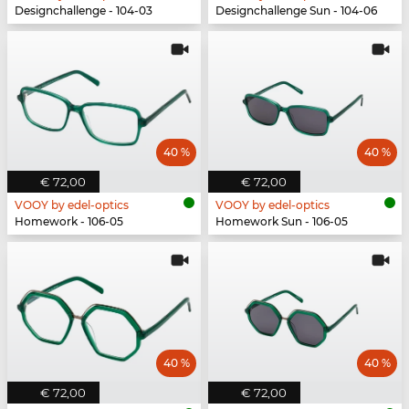
Designchallenge - 104-03
Designchallenge Sun - 104-06
40 %
40 %
€ 72,00
€ 72,00
VOOY by edel-optics
VOOY by edel-optics
Homework - 106-05
Homework Sun - 106-05
40 %
40 %
€ 72,00
€ 72,00