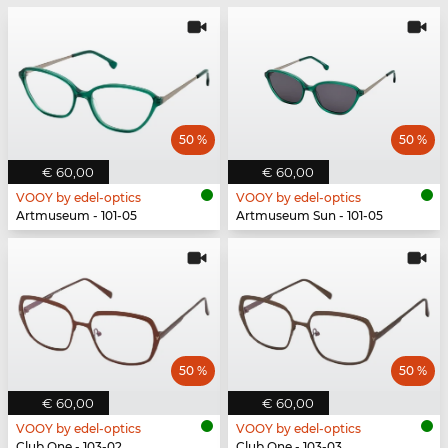
50 %
50 %
€ 60,00
€ 60,00
VOOY by edel-optics
VOOY by edel-optics
Artmuseum - 101-05
Artmuseum Sun - 101-05
50 %
50 %
€ 60,00
€ 60,00
VOOY by edel-optics
VOOY by edel-optics
Club One - 103-02
Club One - 103-03