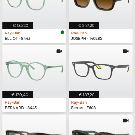
€ 135,20
€ 247,20
Ray-Ban
Ray-Ban
ELLIOT - 8443
JOSEPH - 140285
€ 130,40
€ 187,20
Ray-Ban
Ray-Ban
BERNARD - 8443
Ferrari - F608