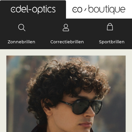
0
Zonnebrillen
Correctiebrillen
Sportbrillen