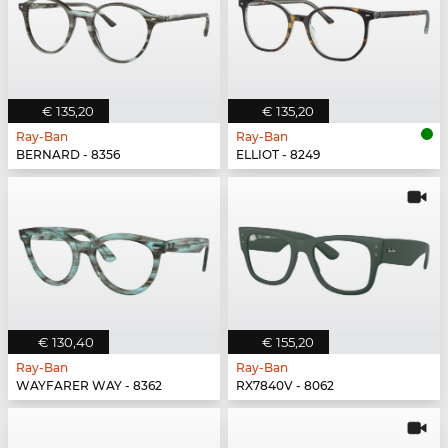
€ 135,20
€ 135,20
Ray-Ban
Ray-Ban
BERNARD - 8356
ELLIOT - 8249
€ 130,40
€ 155,20
Ray-Ban
Ray-Ban
WAYFARER WAY - 8362
RX7840V - 8062