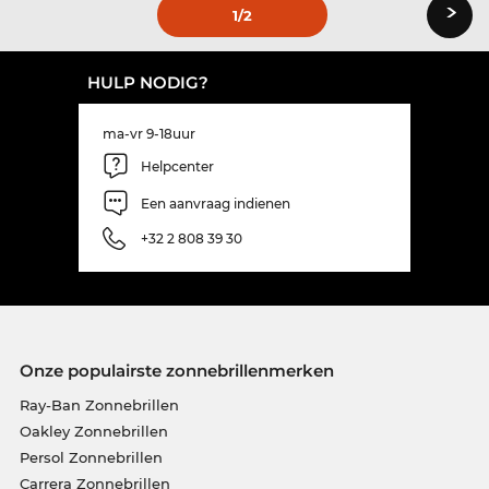
›
1
/2
HULP NODIG?
ma-vr 9-18uur
Helpcenter
Een aanvraag indienen
+32 2 808 39 30
Onze populairste zonnebrillenmerken
Ray-Ban Zonnebrillen
Oakley Zonnebrillen
Persol Zonnebrillen
Carrera Zonnebrillen