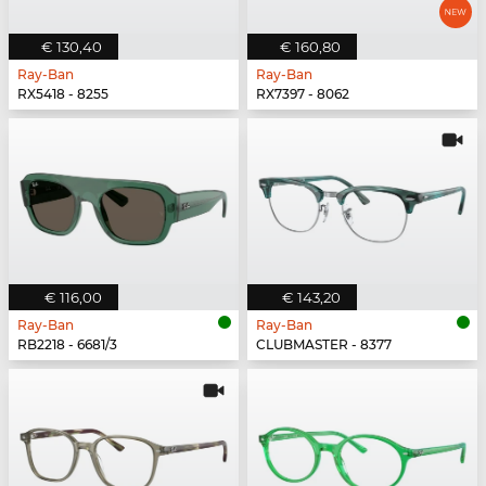
€ 130,40
€ 160,80
Ray-Ban
Ray-Ban
RX5418 - 8255
RX7397 - 8062
€ 116,00
€ 143,20
Ray-Ban
Ray-Ban
RB2218 - 6681/3
CLUBMASTER - 8377