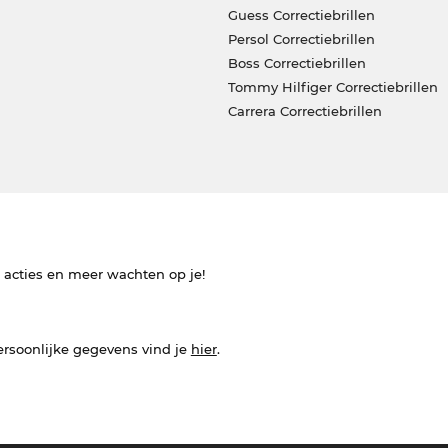
Guess Correctiebrillen
Persol Correctiebrillen
Boss Correctiebrillen
Tommy Hilfiger Correctiebrillen
Carrera Correctiebrillen
e acties en meer wachten op je!
ersoonlijke gegevens vind je
hier
.