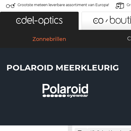
Grootste meteen leverbare assortiment van Europa!
Gr
C
Zonnebrillen
POLAROID MEERKLEURIG