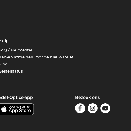
Hulp
FAQ / Helpcenter
Aan-en afmelden voor de nieuwsbrief
Blog
Bestelstatus
Edel-Optics-app
Bezoek ons