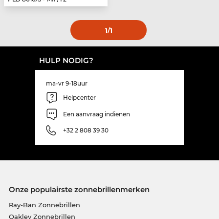
1
/1
HULP NODIG?
ma-vr 9-18uur
Helpcenter
Een aanvraag indienen
+32 2 808 39 30
Onze populairste zonnebrillenmerken
Ray-Ban Zonnebrillen
Oakley Zonnebrillen