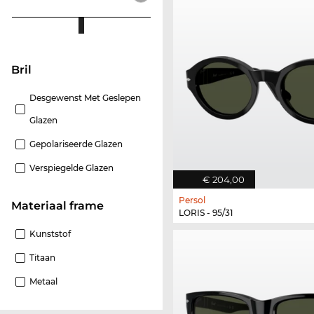
Bril
Desgewenst Met Geslepen
Glazen
Gepolariseerde Glazen
Verspiegelde Glazen
€ 204,00
Persol
Materiaal frame
LORIS - 95/31
Kunststof
Titaan
Metaal