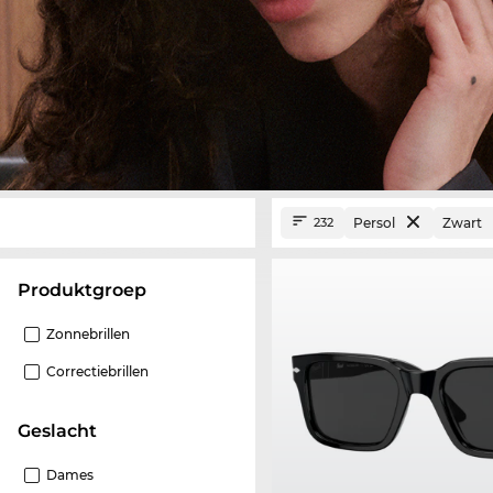
Persol
Zwart
232
Produktgroep
Zonnebrillen
Correctiebrillen
Geslacht
Dames