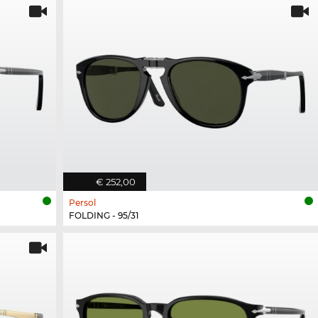
€ 252,00
Persol
FOLDING - 95/31