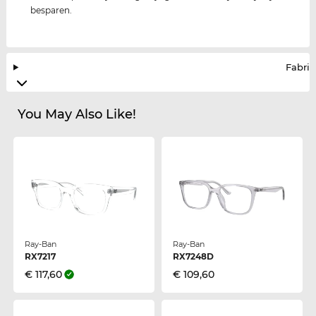
besparen.
Fabrik
You May Also Like!
Ray-Ban
Ray-Ban
RX7217
RX7248D
€ 117,60
€ 109,60