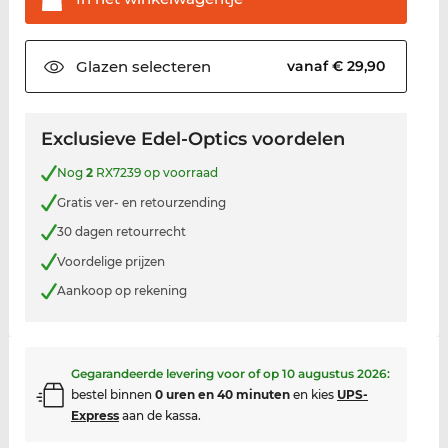
Glazen
selecteren
vanaf € 29,90
Exclusieve Edel-Optics voordelen
Nog
2
RX7239 op voorraad
Gratis ver- en retourzending
30 dagen retourrecht
Voordelige prijzen
Aankoop op rekening
Gegarandeerde levering voor of op
10 augustus 2026
:
bestel binnen
0 uren en 40 minuten
en kies
UPS-
Express
aan de kassa.