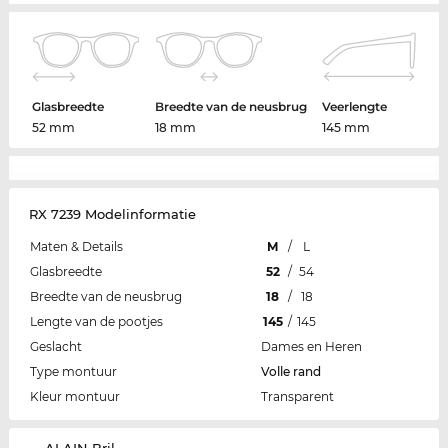
Glasbreedte
Breedte van de neusbrug
Veerlengte
52 mm
18 mm
145 mm
RX 7239 Modelinformatie
Maten & Details
M
/
L
Glasbreedte
52
/
54
Breedte van de neusbrug
18
/
18
Lengte van de pootjes
145
/
145
Geslacht
Dames en Heren
Type montuur
Volle rand
Kleur montuur
Transparent