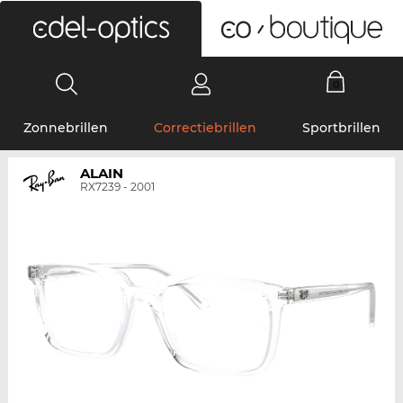
0
Zonnebrillen
Correctiebrillen
Sportbrillen
ALAIN
RX7239 - 2001