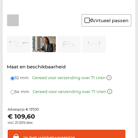
Virtueel passen
Maat en beschikbaarheid
52 mm
Gereed voor verzending over 71 Uren
54 mm
Gereed voor verzending over 71 Uren
€ 137,00
Adviesprijs
€
109,60
incl. 21.00% btw.
In het
winkelwagentje