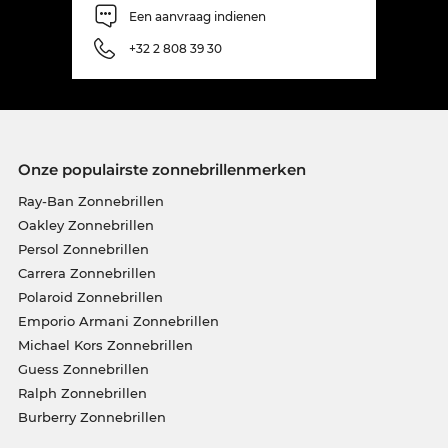
Een aanvraag indienen
+32 2 808 39 30
Onze populairste zonnebrillenmerken
Ray-Ban Zonnebrillen
Oakley Zonnebrillen
Persol Zonnebrillen
Carrera Zonnebrillen
Polaroid Zonnebrillen
Emporio Armani Zonnebrillen
Michael Kors Zonnebrillen
Guess Zonnebrillen
Ralph Zonnebrillen
Burberry Zonnebrillen