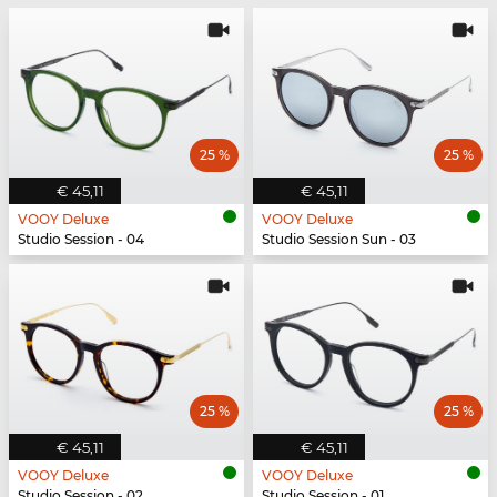
25 %
25 %
€ 45,11
€ 45,11
VOOY Deluxe
VOOY Deluxe
Studio Session - 04
Studio Session Sun - 03
25 %
25 %
€ 45,11
€ 45,11
VOOY Deluxe
VOOY Deluxe
Studio Session - 02
Studio Session - 01