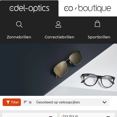
0
Zonnebrillen
Correctiebrillen
Sportbrillen
filter
16