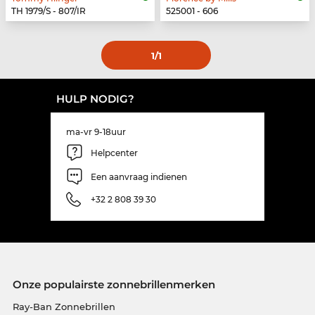
TH 1979/S - 807/IR
525001 - 606
1
/1
HULP NODIG?
ma-vr 9-18uur
Helpcenter
Een aanvraag indienen
+32 2 808 39 30
Onze populairste zonnebrillenmerken
Ray-Ban Zonnebrillen