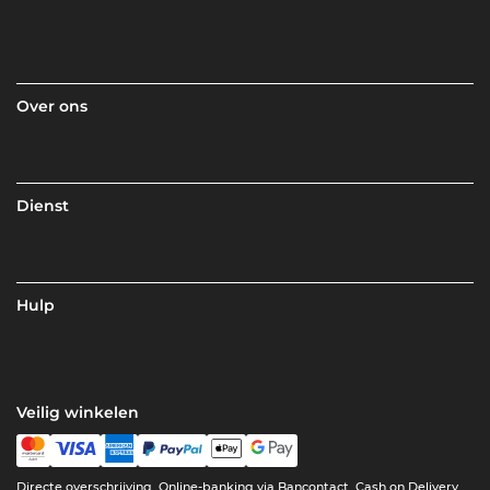
Over ons
Dienst
Hulp
Veilig winkelen
Directe overschrijving, Online-banking via Bancontact, Cash on Delivery,